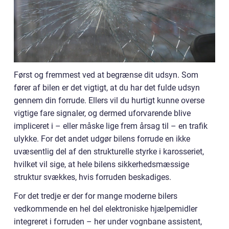
Først og fremmest ved at begrænse dit udsyn. Som
fører af bilen er det vigtigt, at du har det fulde udsyn
gennem din forrude. Ellers vil du hurtigt kunne overse
vigtige fare signaler, og dermed uforvarende blive
impliceret i – eller måske lige frem årsag til – en trafik
ulykke. For det andet udgør bilens forrude en ikke
uvæsentlig del af den strukturelle styrke i karosseriet,
hvilket vil sige, at hele bilens sikkerhedsmæssige
struktur svækkes, hvis forruden beskadiges.
For det tredje er der for mange moderne bilers
vedkommende en hel del elektroniske hjælpemidler
integreret i forruden – her under vognbane assistent,