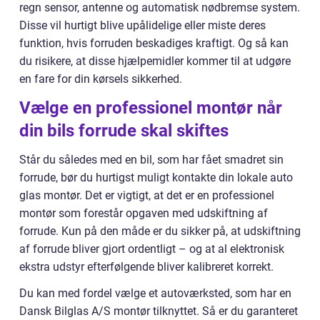
regn sensor, antenne og automatisk nødbremse system.
Disse vil hurtigt blive upålidelige eller miste deres
funktion, hvis forruden beskadiges kraftigt. Og så kan
du risikere, at disse hjælpemidler kommer til at udgøre
en fare for din kørsels sikkerhed.
Vælge en professionel montør når
din bils forrude skal skiftes
Står du således med en bil, som har fået smadret sin
forrude, bør du hurtigst muligt kontakte din lokale auto
glas montør. Det er vigtigt, at det er en professionel
montør som forestår opgaven med udskiftning af
forrude. Kun på den måde er du sikker på, at udskiftning
af forrude bliver gjort ordentligt – og at al elektronisk
ekstra udstyr efterfølgende bliver kalibreret korrekt.
Du kan med fordel vælge et autoværksted, som har en
Dansk Bilglas A/S montør tilknyttet. Så er du garanteret