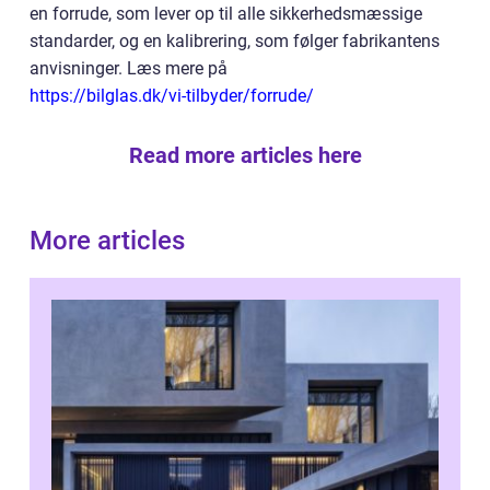
en forrude, som lever op til alle sikkerhedsmæssige
standarder, og en kalibrering, som følger fabrikantens
anvisninger. Læs mere på
https://bilglas.dk/vi-tilbyder/forrude/
Read more articles here
More articles