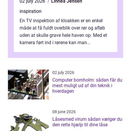
02 july 2026
Linnea Jensen
inspiration
En TV inspektion af kloakken er en enkel
måde at få fuldt overblik over rør og afløb
uden at skulle grave hele haven op. Med et
kamera ført ind i rørene kan man...
02 july 2026
Computer bornholm: sådan får du
mest muligt ud af din teknik i
hverdagen
08 june 2026
Låsesmed virum sådan vælger du
den rette hjælp til dine låse