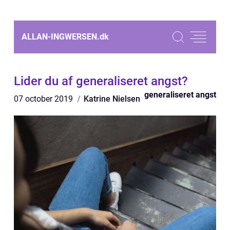
ALLAN-INGWERSEN.
dk
Lider du af generaliseret angst?
generaliseret angst
07 october 2019
Katrine Nielsen