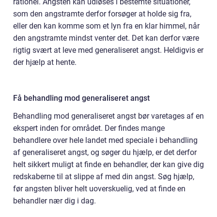
rationel. Angsten kan udløses i bestemte situationer,
som den angstramte derfor forsøger at holde sig fra,
eller den kan komme som et lyn fra en klar himmel, når
den angstramte mindst venter det. Det kan derfor være
rigtig svært at leve med generaliseret angst. Heldigvis er
der hjælp at hente.
Få behandling mod generaliseret angst
Behandling mod generaliseret angst bør varetages af en
ekspert inden for området. Der findes mange
behandlere over hele landet med speciale i behandling
af generaliseret angst, og søger du hjælp, er det derfor
helt sikkert muligt at finde en behandler, der kan give dig
redskaberne til at slippe af med din angst. Søg hjælp,
før angsten bliver helt uoverskuelig, ved at finde en
behandler nær dig i dag.