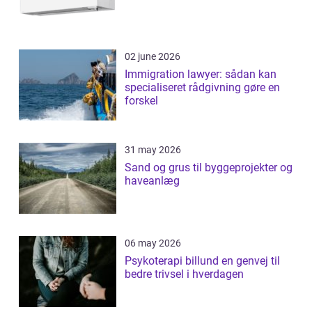
02 june 2026
Immigration lawyer: sådan kan
specialiseret rådgivning gøre en
forskel
31 may 2026
Sand og grus til byggeprojekter og
haveanlæg
06 may 2026
Psykoterapi billund en genvej til
bedre trivsel i hverdagen