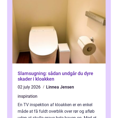
Slamsugning: sådan undgår du dyre
skader i kloakken
02 july 2026
Linnea Jensen
inspiration
En TV inspektion af kloakken er en enkel
måde at få fuldt overblik over rør og afløb
uden at skulle grave hele haven op. Med et