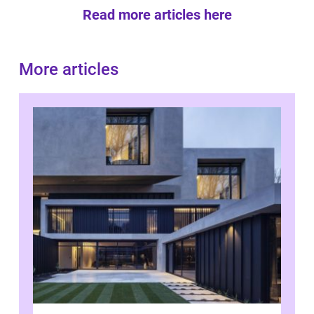
Read more articles here
More articles