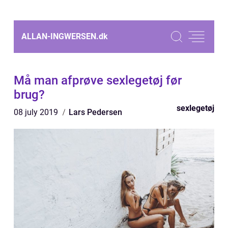
ALLAN-INGWERSEN.
dk
Må man afprøve sexlegetøj før
brug?
sexlegetøj
08 july 2019
Lars Pedersen