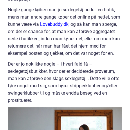
Nogle gange køber man jo sexlegetøj nede i en butik,
mens man andre gange køber det online på nettet, som
kunne være via
Lovebuddy.dk
, og så kan man spørge,
om der er chance for, at man kan afprøve aggregatet
nede i butikken, inden man køber det, eller om man kan
returnere det, når man har fået det hjem med for
eksempel posten og tjekket, om det var noget for en.
Der er jo nok ikke nogle – i hvert fald få –
sexlegetøjsbutikker, hvor der er deciderede prøverum,
man kan afprøve den slags sexlegetøj i. Dette ville ofte
føre noget med sig, som hører stripperklubber og/eller
swingerklubber til og måske endda besøg ved en
prostitueret.