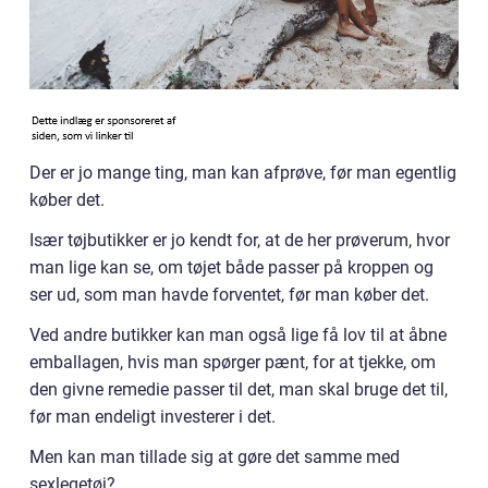
Der er jo mange ting, man kan afprøve, før man egentlig
køber det.
Især tøjbutikker er jo kendt for, at de her prøverum, hvor
man lige kan se, om tøjet både passer på kroppen og
ser ud, som man havde forventet, før man køber det.
Ved andre butikker kan man også lige få lov til at åbne
emballagen, hvis man spørger pænt, for at tjekke, om
den givne remedie passer til det, man skal bruge det til,
før man endeligt investerer i det.
Men kan man tillade sig at gøre det samme med
sexlegetøj?