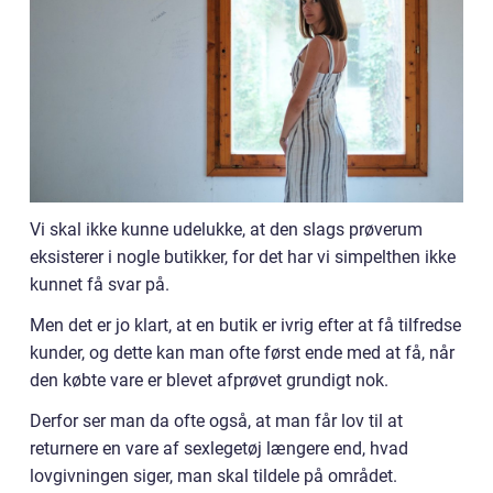
Vi skal ikke kunne udelukke, at den slags prøverum
eksisterer i nogle butikker, for det har vi simpelthen ikke
kunnet få svar på.
Men det er jo klart, at en butik er ivrig efter at få tilfredse
kunder, og dette kan man ofte først ende med at få, når
den købte vare er blevet afprøvet grundigt nok.
Derfor ser man da ofte også, at man får lov til at
returnere en vare af sexlegetøj længere end, hvad
lovgivningen siger, man skal tildele på området.