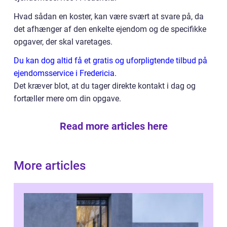
Hvad sådan en koster, kan være svært at svare på, da
det afhænger af den enkelte ejendom og de specifikke
opgaver, der skal varetages.
Du kan dog altid få et gratis og uforpligtende tilbud på
ejendomsservice i Fredericia.
Det kræver blot, at du tager direkte kontakt i dag og
fortæller mere om din opgave.
Read more articles here
More articles