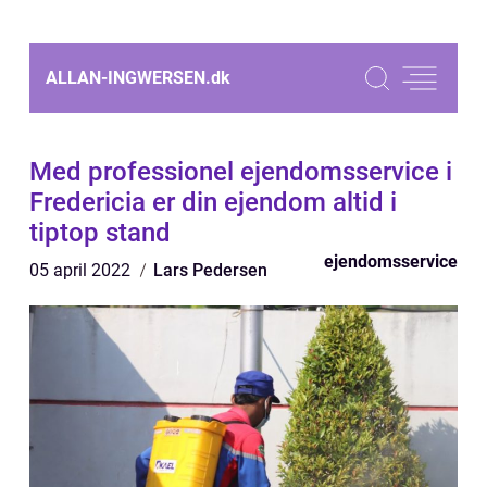
ALLAN-INGWERSEN.
dk
Med professionel ejendomsservice i
Fredericia er din ejendom altid i
tiptop stand
ejendomsservice
05 april 2022
Lars Pedersen