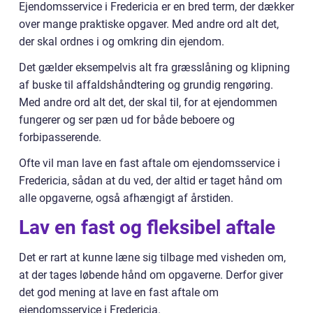
Ejendomsservice i Fredericia er en bred term, der dækker
over mange praktiske opgaver. Med andre ord alt det,
der skal ordnes i og omkring din ejendom.
Det gælder eksempelvis alt fra græsslåning og klipning
af buske til affaldshåndtering og grundig rengøring.
Med andre ord alt det, der skal til, for at ejendommen
fungerer og ser pæn ud for både beboere og
forbipasserende.
Ofte vil man lave en fast aftale om ejendomsservice i
Fredericia, sådan at du ved, der altid er taget hånd om
alle opgaverne, også afhængigt af årstiden.
Lav en fast og fleksibel aftale
Det er rart at kunne læne sig tilbage med visheden om,
at der tages løbende hånd om opgaverne. Derfor giver
det god mening at lave en fast aftale om
ejendomsservice i Fredericia.