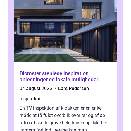
Blomster stenløse inspiration,
anledninger og lokale muligheder
04 august 2026
Lars Pedersen
inspiration
En TV inspektion af kloakken er en enkel
måde at få fuldt overblik over rør og afløb
uden at skulle grave hele haven op. Med et
kamera ført ind i rørene kan man...