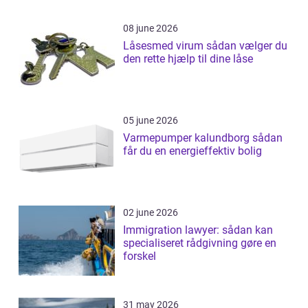
08 june 2026
Låsesmed virum sådan vælger du
den rette hjælp til dine låse
05 june 2026
Varmepumper kalundborg sådan
får du en energieffektiv bolig
02 june 2026
Immigration lawyer: sådan kan
specialiseret rådgivning gøre en
forskel
31 may 2026