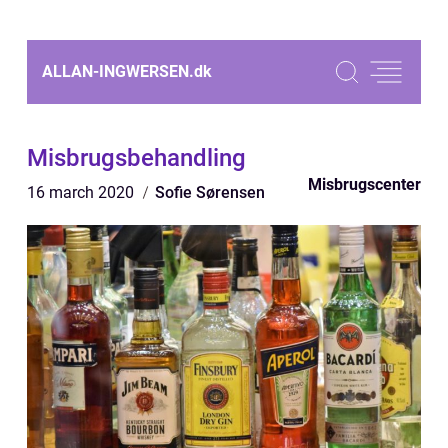
ALLAN-INGWERSEN.
dk
Misbrugsbehandling
Misbrugscenter
16 march 2020
Sofie Sørensen