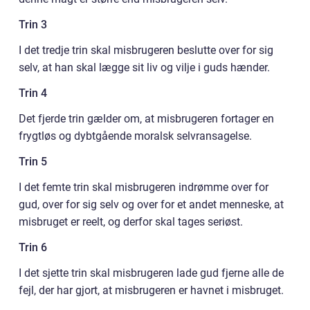
Trin 3
I det tredje trin skal misbrugeren beslutte over for sig
selv, at han skal lægge sit liv og vilje i guds hænder.
Trin 4
Det fjerde trin gælder om, at misbrugeren fortager en
frygtløs og dybtgående moralsk selvransagelse.
Trin 5
I det femte trin skal misbrugeren indrømme over for
gud, over for sig selv og over for et andet menneske, at
misbruget er reelt, og derfor skal tages seriøst.
Trin 6
I det sjette trin skal misbrugeren lade gud fjerne alle de
fejl, der har gjort, at misbrugeren er havnet i misbruget.