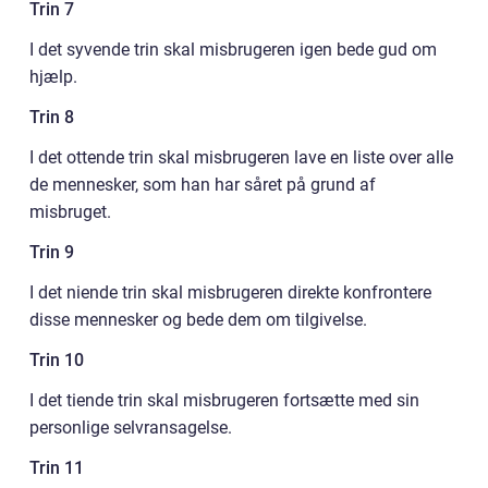
Trin 7
I det syvende trin skal misbrugeren igen bede gud om
hjælp.
Trin 8
I det ottende trin skal misbrugeren lave en liste over alle
de mennesker, som han har såret på grund af
misbruget.
Trin 9
I det niende trin skal misbrugeren direkte konfrontere
disse mennesker og bede dem om tilgivelse.
Trin 10
I det tiende trin skal misbrugeren fortsætte med sin
personlige selvransagelse.
Trin 11