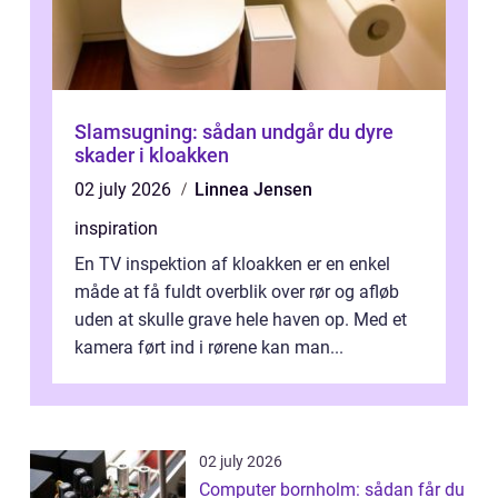
Slamsugning: sådan undgår du dyre
skader i kloakken
02 july 2026
Linnea Jensen
inspiration
En TV inspektion af kloakken er en enkel
måde at få fuldt overblik over rør og afløb
uden at skulle grave hele haven op. Med et
kamera ført ind i rørene kan man...
02 july 2026
Computer bornholm: sådan får du