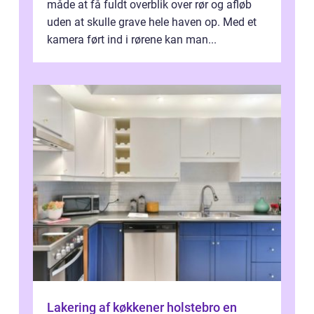
måde at få fuldt overblik over rør og afløb
uden at skulle grave hele haven op. Med et
kamera ført ind i rørene kan man...
Lakering af køkkener holstebro en