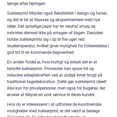
længe efter fejringen.
Sukkerprint tilbyder også fleksibilitet i design og farver,
og det er let at tilpasse og eksperimentere med nye
idéer. Det spiselige papir har en neutral smag og
indvirker dermed ikke på smagen af kagen. Desuden
holder sukkerprints sig i op til fire uger ved
stuetemperatur, hvilket giver mulighed for forberedelse i
god tid til en kommende begivenhed.
En anden fordel er, hvor hurtigt og enkelt det er at
benytte sukkerprint. Processen kan spare tid og
reducere arbejdskraften ved at undgå timer brugt på
traditionel kagedekoration. Dette gør sukkerprint ideelt
ikke kun for privatpersoner, men også for bagerier, der
ønsker at tilbyde en unik service til deres kunder.
Hvis du er interesseret i at udforske de kunstneriske
muligheder med sukkerprint, er det værd at besøge