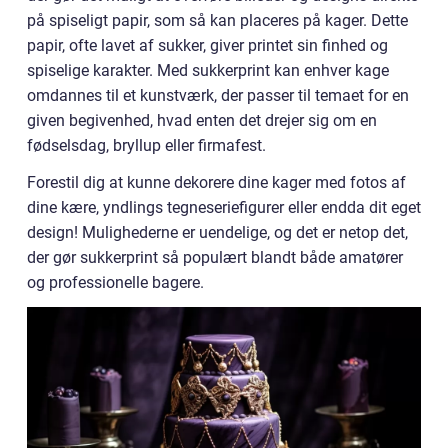
på spiseligt papir, som så kan placeres på kager. Dette
papir, ofte lavet af sukker, giver printet sin finhed og
spiselige karakter. Med sukkerprint kan enhver kage
omdannes til et kunstværk, der passer til temaet for en
given begivenhed, hvad enten det drejer sig om en
fødselsdag, bryllup eller firmafest.
Forestil dig at kunne dekorere dine kager med fotos af
dine kære, yndlings tegneseriefigurer eller endda dit eget
design! Mulighederne er uendelige, og det er netop det,
der gør sukkerprint så populært blandt både amatører
og professionelle bagere.