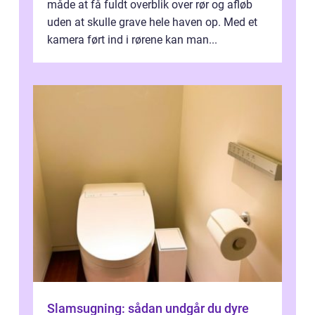
måde at få fuldt overblik over rør og afløb
uden at skulle grave hele haven op. Med et
kamera ført ind i rørene kan man...
Slamsugning: sådan undgår du dyre