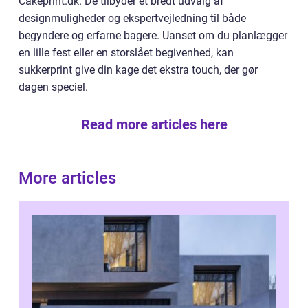
Cakeprint.dk. De tilbyder et bredt udvalg af
designmuligheder og ekspertvejledning til både
begyndere og erfarne bagere. Uanset om du planlægger
en lille fest eller en storslået begivenhed, kan
sukkerprint give din kage det ekstra touch, der gør
dagen speciel.
Read more articles here
More articles