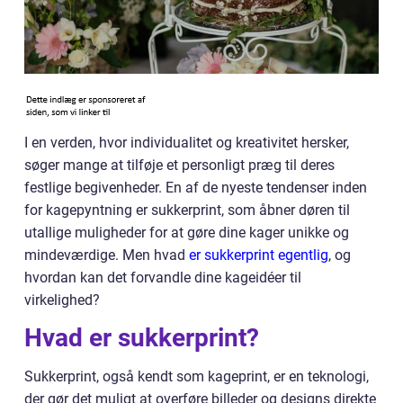
I en verden, hvor individualitet og kreativitet hersker,
søger mange at tilføje et personligt præg til deres
festlige begivenheder. En af de nyeste tendenser inden
for kagepyntning er sukkerprint, som åbner døren til
utallige muligheder for at gøre dine kager unikke og
mindeværdige. Men hvad
er sukkerprint egentlig
, og
hvordan kan det forvandle dine kageidéer til
virkelighed?
Hvad er sukkerprint?
Sukkerprint, også kendt som kageprint, er en teknologi,
der gør det muligt at overføre billeder og designs direkte