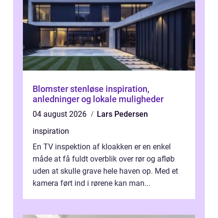
Blomster stenløse inspiration,
anledninger og lokale muligheder
04 august 2026
Lars Pedersen
inspiration
En TV inspektion af kloakken er en enkel
måde at få fuldt overblik over rør og afløb
uden at skulle grave hele haven op. Med et
kamera ført ind i rørene kan man...