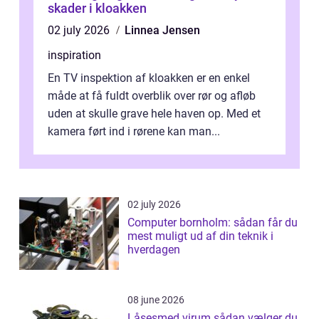
skader i kloakken
02 july 2026
Linnea Jensen
inspiration
En TV inspektion af kloakken er en enkel
måde at få fuldt overblik over rør og afløb
uden at skulle grave hele haven op. Med et
kamera ført ind i rørene kan man...
02 july 2026
Computer bornholm: sådan får du
mest muligt ud af din teknik i
hverdagen
08 june 2026
Låsesmed virum sådan vælger du