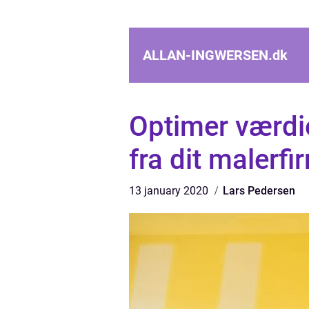
ALLAN-INGWERSEN.
dk
Optimer værdie
fra dit malerfi
13 january 2020
Lars Pedersen