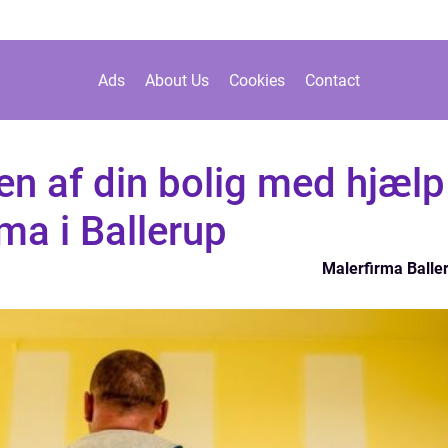
Ads
About Us
Cookies
Contact
n af din bolig med hjælp
rma i Ballerup
Malerfirma Balle