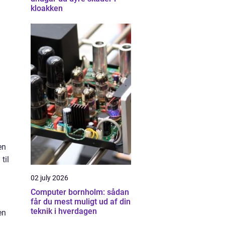
kloakken
en
til
02 july 2026
Computer bornholm: sådan
får du mest muligt ud af din
teknik i hverdagen
en