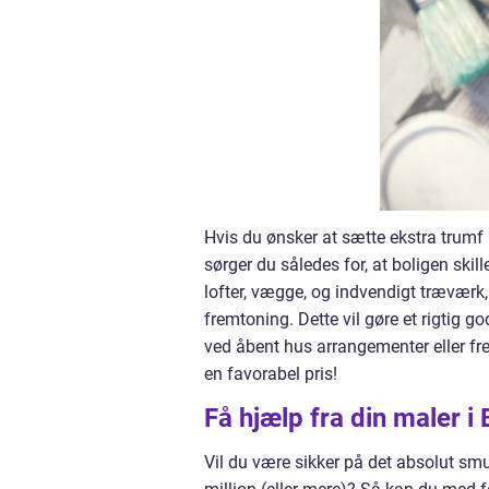
Hvis du ønsker at sætte ekstra trumf p
sørger du således for, at boligen skil
lofter, vægge, og indvendigt træværk, 
fremtoning. Dette vil gøre et rigtig g
ved åbent hus arrangementer eller fr
en favorabel pris!
Få hjælp fra din maler i
Vil du være sikker på det absolut smuk