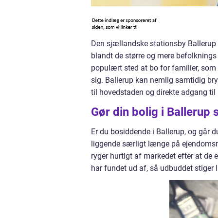
Den sjællandske stationsby Ballerup 
blandt de større og mere befolknings 
populært sted at bo for familier, som
sig. Ballerup kan nemlig samtidig bry
til hovedstaden og direkte adgang til
Gør din bolig i Ballerup
Er du bosiddende i Ballerup, og går d
liggende særligt længe på ejendomsmæg
ryger hurtigt af markedet efter at de e
har fundet ud af, så udbuddet stiger l