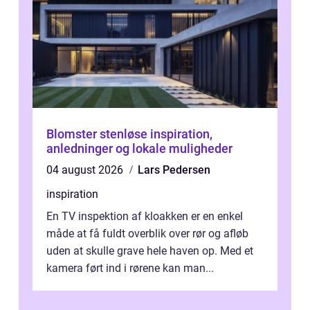
Blomster stenløse inspiration,
anledninger og lokale muligheder
04 august 2026
Lars Pedersen
inspiration
En TV inspektion af kloakken er en enkel
måde at få fuldt overblik over rør og afløb
uden at skulle grave hele haven op. Med et
kamera ført ind i rørene kan man...