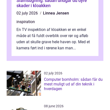
Slamsugning: sådan undgår du dyre
skader i kloakken
02 july 2026
Linnea Jensen
inspiration
En TV inspektion af kloakken er en enkel
måde at få fuldt overblik over rør og afløb
uden at skulle grave hele haven op. Med et
kamera ført ind i rørene kan man...
02 july 2026
Computer bornholm: sådan får du
mest muligt ud af din teknik i
hverdagen
08 june 2026