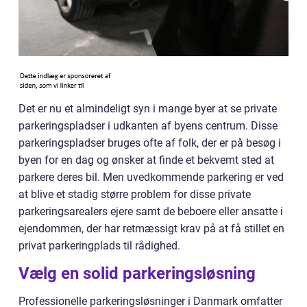
Det er nu et almindeligt syn i mange byer at se private
parkeringspladser i udkanten af byens centrum. Disse
parkeringspladser bruges ofte af folk, der er på besøg i
byen for en dag og ønsker at finde et bekvemt sted at
parkere deres bil. Men uvedkommende parkering er ved
at blive et stadig større problem for disse private
parkeringsarealers ejere samt de beboere eller ansatte i
ejendommen, der har retmæssigt krav på at få stillet en
privat parkeringplads til rådighed.
Vælg en solid parkeringsløsning
Professionelle parkeringsløsninger i Danmark omfatter