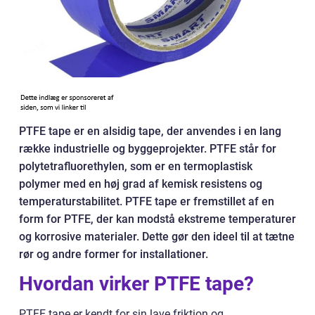
PTFE tape er en alsidig tape, der anvendes i en lang
række industrielle og byggeprojekter. PTFE står for
polytetrafluorethylen, som er en termoplastisk
polymer med en høj grad af kemisk resistens og
temperaturstabilitet. PTFE tape er fremstillet af en
form for PTFE, der kan modstå ekstreme temperaturer
og korrosive materialer. Dette gør den ideel til at tætne
rør og andre former for installationer.
Hvordan virker PTFE tape?
PTFE tape er kendt for sin lave friktion og