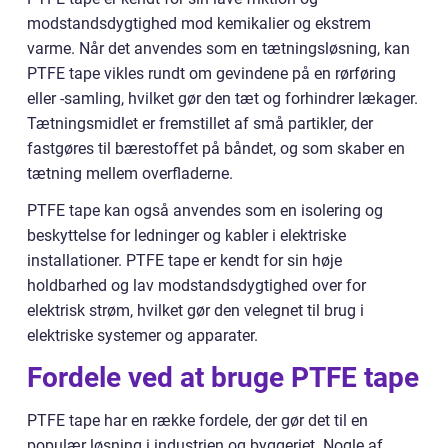
modstandsdygtighed mod kemikalier og ekstrem
varme. Når det anvendes som en tætningsløsning, kan
PTFE tape vikles rundt om gevindene på en rørføring
eller -samling, hvilket gør den tæt og forhindrer lækager.
Tætningsmidlet er fremstillet af små partikler, der
fastgøres til bærestoffet på båndet, og som skaber en
tætning mellem overfladerne.
PTFE tape kan også anvendes som en isolering og
beskyttelse for ledninger og kabler i elektriske
installationer. PTFE tape er kendt for sin høje
holdbarhed og lav modstandsdygtighed over for
elektrisk strøm, hvilket gør den velegnet til brug i
elektriske systemer og apparater.
Fordele ved at bruge PTFE tape
PTFE tape har en række fordele, der gør det til en
populær løsning i industrien og byggeriet. Nogle af