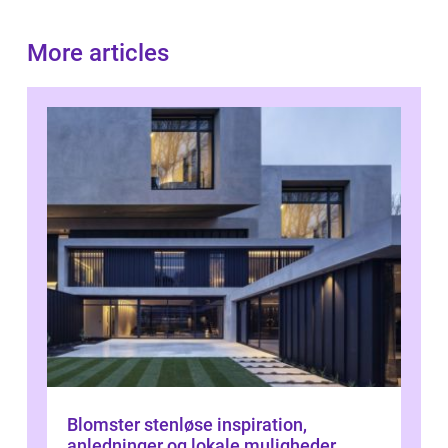
More articles
Blomster stenløse inspiration,
anledninger og lokale muligheder