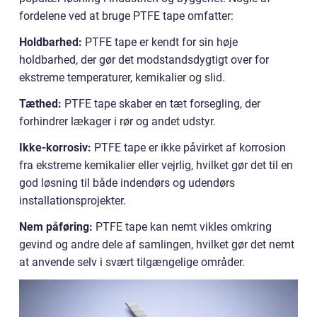
fordelene ved at bruge PTFE tape omfatter:
Holdbarhed:
PTFE tape er kendt for sin høje
holdbarhed, der gør det modstandsdygtigt over for
ekstreme temperaturer, kemikalier og slid.
Tæthed:
PTFE tape skaber en tæt forsegling, der
forhindrer lækager i rør og andet udstyr.
Ikke-korrosiv:
PTFE tape er ikke påvirket af korrosion
fra ekstreme kemikalier eller vejrlig, hvilket gør det til en
god løsning til både indendørs og udendørs
installationsprojekter.
Nem påføring:
PTFE tape kan nemt vikles omkring
gevind og andre dele af samlingen, hvilket gør det nemt
at anvende selv i svært tilgængelige områder.