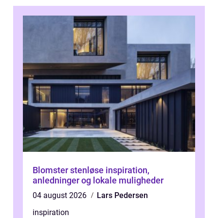
Blomster stenløse inspiration,
anledninger og lokale muligheder
04 august 2026
Lars Pedersen
inspiration