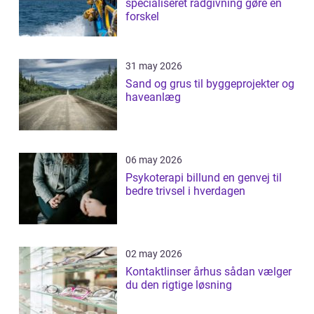
specialiseret rådgivning gøre en
forskel
31 may 2026
Sand og grus til byggeprojekter og
haveanlæg
06 may 2026
Psykoterapi billund en genvej til
bedre trivsel i hverdagen
02 may 2026
Kontaktlinser århus sådan vælger
du den rigtige løsning