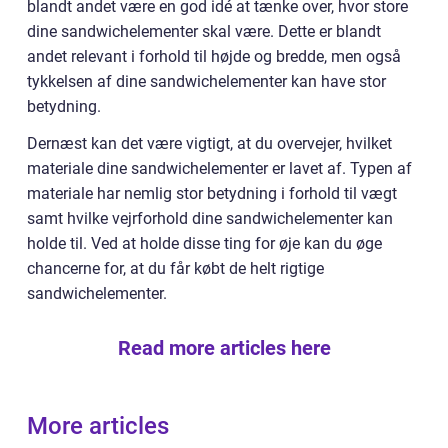
blandt andet være en god idé at tænke over, hvor store
dine sandwichelementer skal være. Dette er blandt
andet relevant i forhold til højde og bredde, men også
tykkelsen af dine sandwichelementer kan have stor
betydning.
Dernæst kan det være vigtigt, at du overvejer, hvilket
materiale dine sandwichelementer er lavet af. Typen af
materiale har nemlig stor betydning i forhold til vægt
samt hvilke vejrforhold dine sandwichelementer kan
holde til. Ved at holde disse ting for øje kan du øge
chancerne for, at du får købt de helt rigtige
sandwichelementer.
Read more articles here
More articles