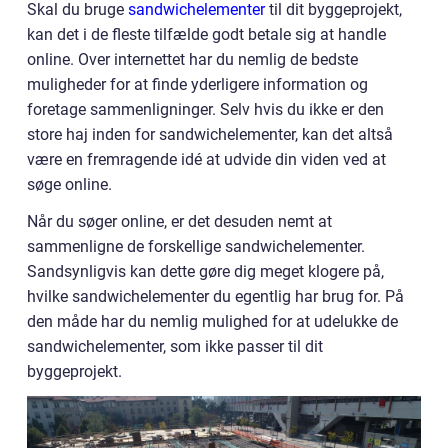
Skal du bruge
sandwichelementer
til dit byggeprojekt,
kan det i de fleste tilfælde godt betale sig at handle
online. Over internettet har du nemlig de bedste
muligheder for at finde yderligere information og
foretage sammenligninger. Selv hvis du ikke er den
store haj inden for sandwichelementer, kan det altså
være en fremragende idé at udvide din viden ved at
søge online.
Når du søger online, er det desuden nemt at
sammenligne de forskellige sandwichelementer.
Sandsynligvis kan dette gøre dig meget klogere på,
hvilke sandwichelementer du egentlig har brug for. På
den måde har du nemlig mulighed for at udelukke de
sandwichelementer, som ikke passer til dit
byggeprojekt.