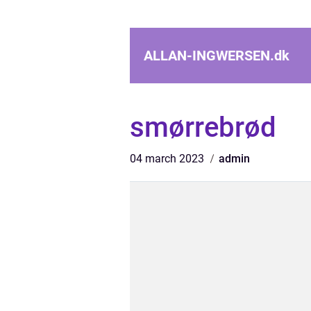
ALLAN-INGWERSEN.
dk
smørrebrød
04 march 2023
admin