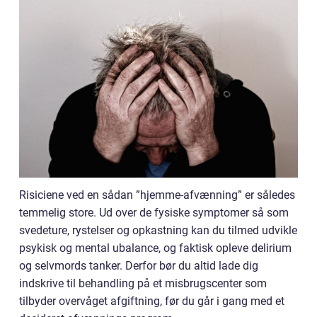
Risiciene ved en sådan ”hjemme-afvænning” er således
temmelig store. Ud over de fysiske symptomer så som
svedeture, rystelser og opkastning kan du tilmed udvikle
psykisk og mental ubalance, og faktisk opleve delirium
og selvmords tanker. Derfor bør du altid lade dig
indskrive til behandling på et misbrugscenter som
tilbyder overvåget afgiftning, før du går i gang med et