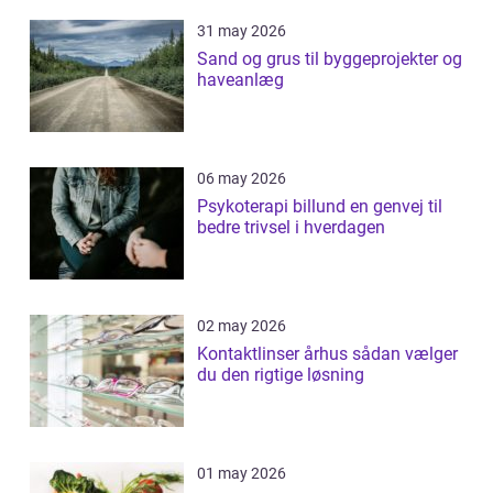
31 may 2026
Sand og grus til byggeprojekter og
haveanlæg
06 may 2026
Psykoterapi billund en genvej til
bedre trivsel i hverdagen
02 may 2026
Kontaktlinser århus sådan vælger
du den rigtige løsning
01 may 2026