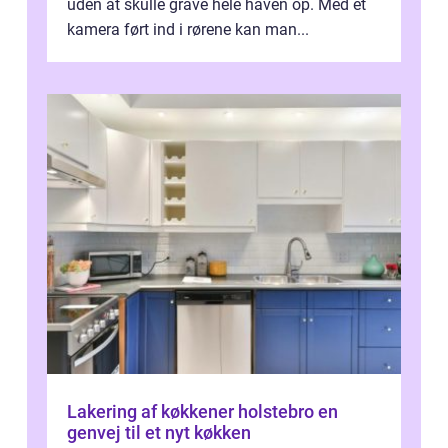
uden at skulle grave hele haven op. Med et
kamera ført ind i rørene kan man...
Lakering af køkkener holstebro en
genvej til et nyt køkken