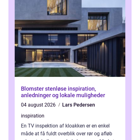
Blomster stenløse inspiration,
anledninger og lokale muligheder
04 august 2026
Lars Pedersen
inspiration
En TV inspektion af kloakken er en enkel
måde at få fuldt overblik over rør og afløb