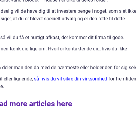
elig vil de have dig til at investere penge i noget, som slet ikk
siger, at du er blevet specielt udvalg og er den rette til dette
så vil du få et hurtigt afkast, der kommer dit firma til gode.
men tænk dig lige om: Hvorfor kontakter de dig, hvis du ikke
 deler man den da med de nærmeste eller holder den for sig selv
l eller lignende;
så hvis du vil sikre din virksomhed
for fremtiden
e.
ad more articles here