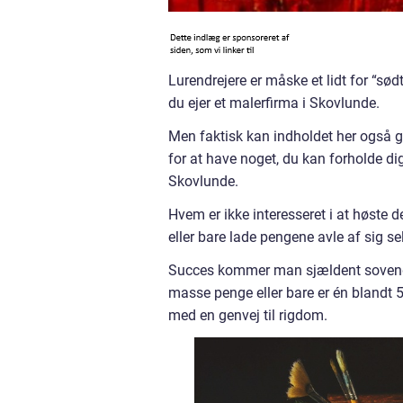
Lurendrejere er måske et lidt for “sød
du ejer et malerfirma i Skovlunde.
Men faktisk kan indholdet her også 
for at have noget, du kan forholde dig
Skovlunde.
Hvem er ikke interesseret i at høste de
eller bare lade pengene avle af sig sel
Succes kommer man sjældent sovende t
masse penge eller bare er én blandt 5
med en genvej til rigdom.