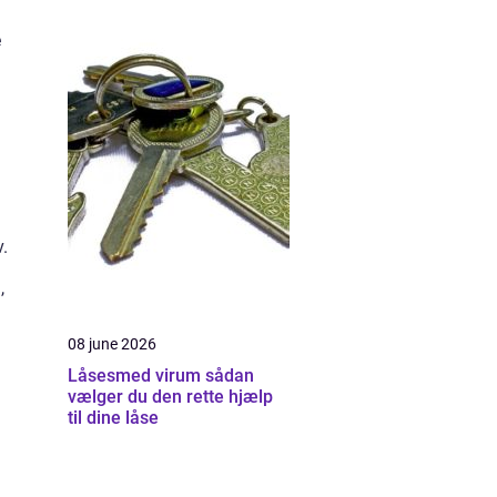
e
.
,
08 june 2026
Låsesmed virum sådan
vælger du den rette hjælp
til dine låse