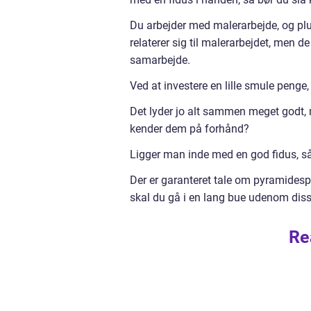
Du arbejder med malerarbejde, og pluds
relaterer sig til malerarbejdet, men de 
samarbejde.
Ved at investere en lille smule penge, 
Det lyder jo alt sammen meget godt, 
kender dem på forhånd?
Ligger man inde med en god fidus, så
Der er garanteret tale om pyramidespi
skal du gå i en lang bue udenom diss
Re