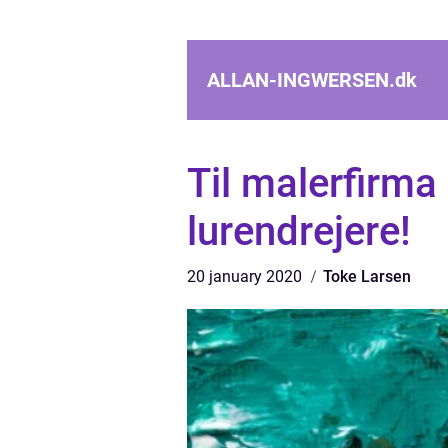
ALLAN-INGWERSEN.
dk
Til malerfirma
lurendrejere!
20 january 2020
Toke Larsen