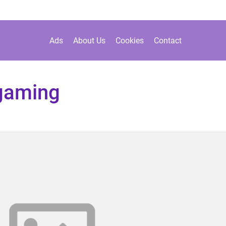
Ads
About Us
Cookies
Contact
gaming