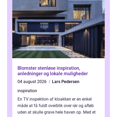
Blomster stenløse inspiration,
anledninger og lokale muligheder
04 august 2026
Lars Pedersen
inspiration
En TV inspektion af kloakken er en enkel
måde at få fuldt overblik over rør og afløb
uden at skulle grave hele haven op. Med et