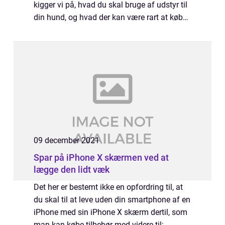
kigger vi på, hvad du skal bruge af udstyr til
din hund, og hvad der kan være rart at købe
til ens hund. Universet for hundeudstyr er
eno...
09 december 2021
Spar på iPhone X skærmen ved at
lægge den lidt væk
Det her er bestemt ikke en opfordring til, at
du skal til at leve uden din smartphone af en
iPhone med sin iPhone X skærm dertil, som
man kan købe tilbehør med videre til: