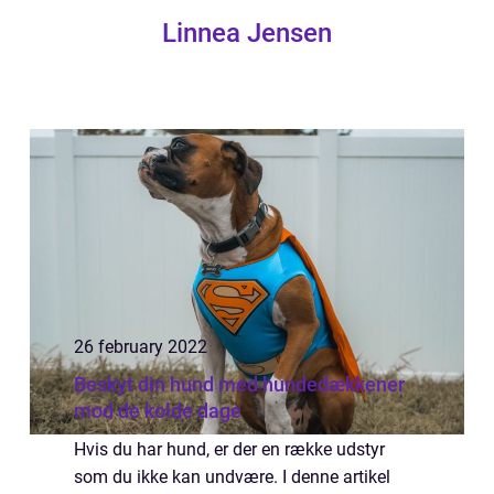
Linnea Jensen
26 february 2022
Beskyt din hund med hundedækkener
mod de kolde dage
Hvis du har hund, er der en række udstyr
som du ikke kan undvære. I denne artikel