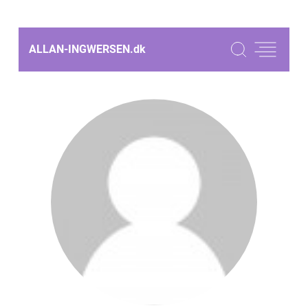
ALLAN-INGWERSEN.
dk