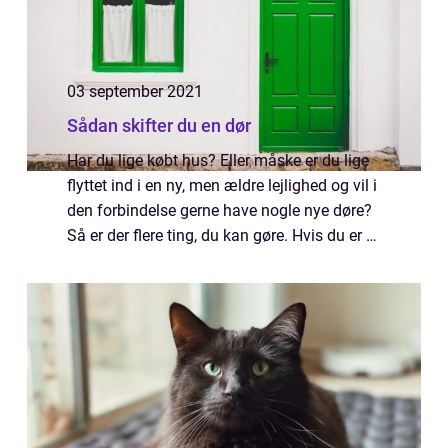
03 september 2021
Sådan skifter du en dør
Har du lige købt hus? Eller måske er du lige
flyttet ind i en ny, men ældre lejlighed og vil i
den forbindelse gerne have nogle nye døre?
Så er der flere ting, du kan gøre. Hvis du er et
kreativt menneske, er det ikke engang sikkert
at du behøver at ...