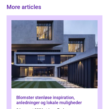
More articles
Blomster stenløse inspiration,
anledninger og lokale muligheder