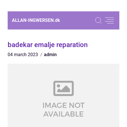
ALLAN-INGWERSEN.
dk
badekar emalje reparation
04 march 2023
admin