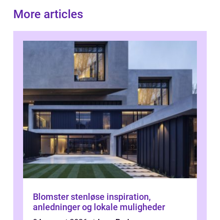
More articles
Blomster stenløse inspiration,
anledninger og lokale muligheder