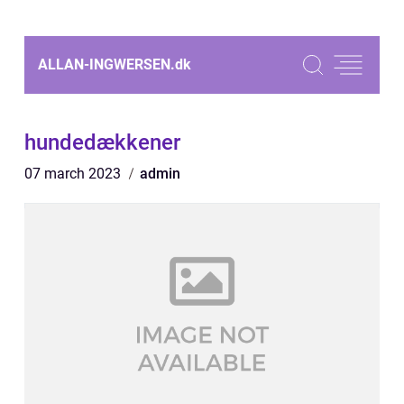
ALLAN-INGWERSEN.
dk
hundedækkener
07 march 2023
admin