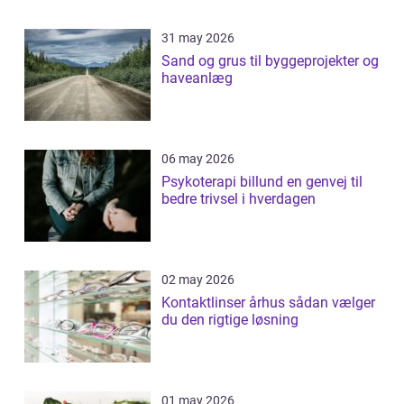
31 may 2026
Sand og grus til byggeprojekter og
haveanlæg
06 may 2026
Psykoterapi billund en genvej til
bedre trivsel i hverdagen
02 may 2026
Kontaktlinser århus sådan vælger
du den rigtige løsning
01 may 2026