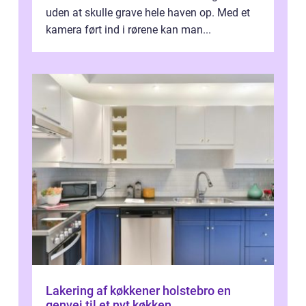
uden at skulle grave hele haven op. Med et
kamera ført ind i rørene kan man...
Lakering af køkkener holstebro en
genvej til et nyt køkken