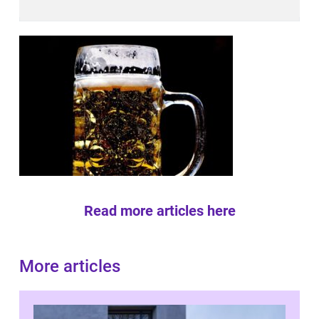
Read more articles here
More articles