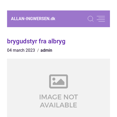
ALLAN-INGWERSEN.
dk
brygudstyr fra albryg
04 march 2023
admin