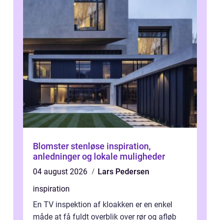
Blomster stenløse inspiration,
anledninger og lokale muligheder
04 august 2026
Lars Pedersen
inspiration
En TV inspektion af kloakken er en enkel
måde at få fuldt overblik over rør og afløb