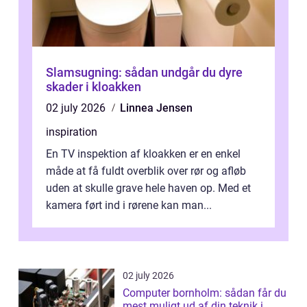
Slamsugning: sådan undgår du dyre
skader i kloakken
02 july 2026
Linnea Jensen
inspiration
En TV inspektion af kloakken er en enkel
måde at få fuldt overblik over rør og afløb
uden at skulle grave hele haven op. Med et
kamera ført ind i rørene kan man...
02 july 2026
Computer bornholm: sådan får du
mest muligt ud af din teknik i