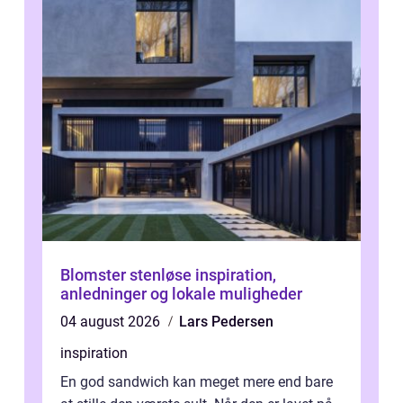
Blomster stenløse inspiration,
anledninger og lokale muligheder
04 august 2026
Lars Pedersen
inspiration
En god sandwich kan meget mere end bare