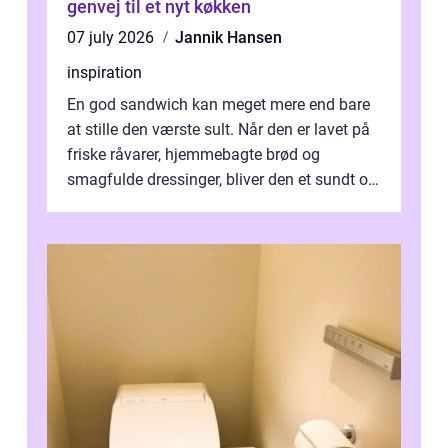
genvej til et nyt køkken
07 july 2026
Jannik Hansen
inspiration
En god sandwich kan meget mere end bare
at stille den værste sult. Når den er lavet på
friske råvarer, hjemmebagte brød og
smagfulde dressinger, bliver den et sundt og
m...