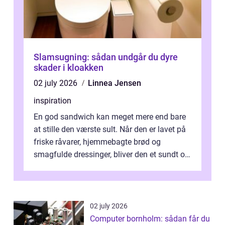
Slamsugning: sådan undgår du dyre
skader i kloakken
02 july 2026
Linnea Jensen
inspiration
En god sandwich kan meget mere end bare
at stille den værste sult. Når den er lavet på
friske råvarer, hjemmebagte brød og
smagfulde dressinger, bliver den et sundt og
m...
02 july 2026
Computer bornholm: sådan får du