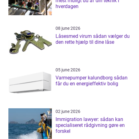
mest muligt ud af din teknik i
hverdagen
08 june 2026
Låsesmed virum sådan vælger du
den rette hjælp til dine låse
05 june 2026
Varmepumper kalundborg sådan
får du en energieffektiv bolig
02 june 2026
Immigration lawyer: sådan kan
specialiseret rådgivning gøre en
forskel