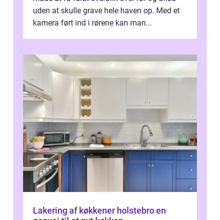
uden at skulle grave hele haven op. Med et
kamera ført ind i rørene kan man...
Lakering af køkkener holstebro en