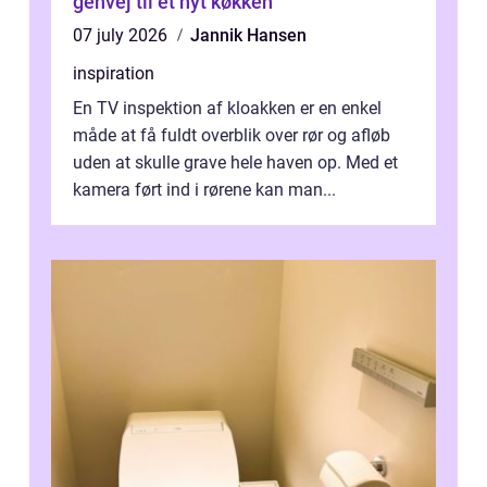
genvej til et nyt køkken
07 july 2026
Jannik Hansen
inspiration
En TV inspektion af kloakken er en enkel
måde at få fuldt overblik over rør og afløb
uden at skulle grave hele haven op. Med et
kamera ført ind i rørene kan man...