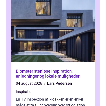
Blomster stenløse inspiration,
anledninger og lokale muligheder
04 august 2026
Lars Pedersen
inspiration
En TV inspektion af kloakken er en enkel
måde at få fuldt overblik over rør og afløb