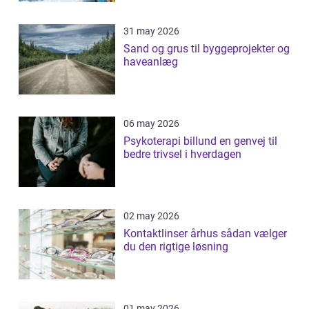
31 may 2026
Sand og grus til byggeprojekter og
haveanlæg
06 may 2026
Psykoterapi billund en genvej til
bedre trivsel i hverdagen
02 may 2026
Kontaktlinser århus sådan vælger
du den rigtige løsning
01 may 2026