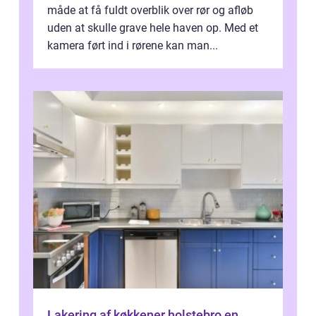
måde at få fuldt overblik over rør og afløb
uden at skulle grave hele haven op. Med et
kamera ført ind i rørene kan man...
Lakering af køkkener holstebro en