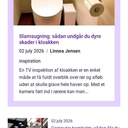
Slamsugning: sådan undgår du dyre
skader i kloakken
02 july 2026
Linnea Jensen
inspiration
En TV inspektion af kloakken er en enkel
måde at få fuldt overblik over rør og afløb
uden at skulle grave hele haven op. Med et
kamera ført ind i rørene kan man...
02 july 2026