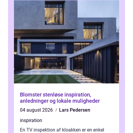
Blomster stenløse inspiration,
anledninger og lokale muligheder
04 august 2026
Lars Pedersen
inspiration
En TV inspektion af kloakken er en enkel