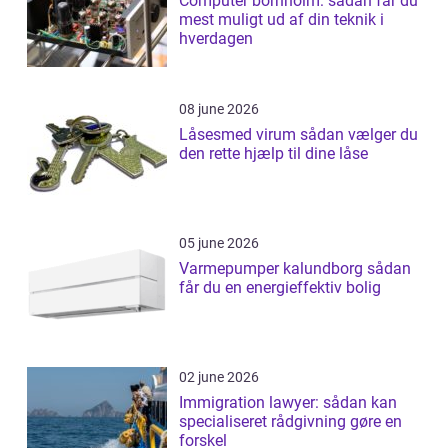
Computer bornholm: sådan får du
mest muligt ud af din teknik i
hverdagen
08 june 2026
Låsesmed virum sådan vælger du
den rette hjælp til dine låse
05 june 2026
Varmepumper kalundborg sådan
får du en energieffektiv bolig
02 june 2026
Immigration lawyer: sådan kan
specialiseret rådgivning gøre en
forskel