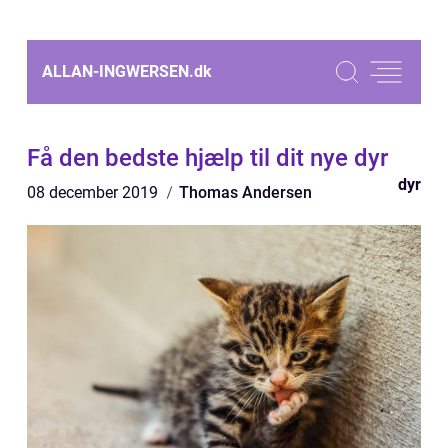
ALLAN-INGWERSEN.
dk
Få den bedste hjælp til dit nye dyr
dyr
08 december 2019
Thomas Andersen