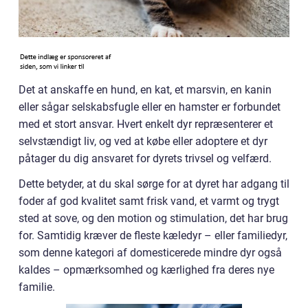
Det at anskaffe en hund, en kat, et marsvin, en kanin
eller sågar selskabsfugle eller en hamster er forbundet
med et stort ansvar. Hvert enkelt dyr repræsenterer et
selvstændigt liv, og ved at købe eller adoptere et dyr
påtager du dig ansvaret for dyrets trivsel og velfærd.
Dette betyder, at du skal sørge for at dyret har adgang til
foder af god kvalitet samt frisk vand, et varmt og trygt
sted at sove, og den motion og stimulation, det har brug
for. Samtidig kræver de fleste kæledyr – eller familiedyr,
som denne kategori af domesticerede mindre dyr også
kaldes – opmærksomhed og kærlighed fra deres nye
familie.