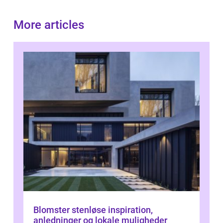
More articles
Blomster stenløse inspiration,
anledninger og lokale muligheder