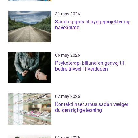
31 may 2026
Sand og grus til byggeprojekter og
haveanlæg
06 may 2026
Psykoterapi billund en genvej til
bedre trivsel i hverdagen
02 may 2026
Kontaktlinser århus sådan vælger
du den rigtige løsning
01 may 2026