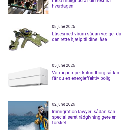
mest muligt ud af din teknik i
hverdagen
08 june 2026
Låsesmed virum sådan vælger du
den rette hjælp til dine låse
05 june 2026
Varmepumper kalundborg sådan
får du en energieffektiv bolig
02 june 2026
Immigration lawyer: sådan kan
specialiseret rådgivning gøre en
forskel