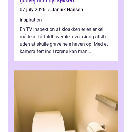
genvej til et nyt køkken
07 july 2026
Jannik Hansen
inspiration
En TV inspektion af kloakken er en enkel
måde at få fuldt overblik over rør og afløb
uden at skulle grave hele haven op. Med et
kamera ført ind i rørene kan man...