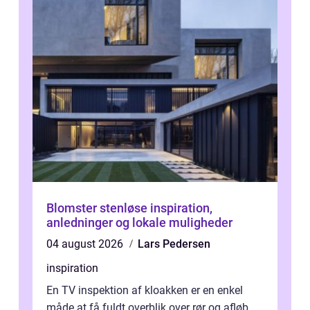
Blomster stenløse inspiration,
anledninger og lokale muligheder
04 august 2026
Lars Pedersen
inspiration
En TV inspektion af kloakken er en enkel
måde at få fuldt overblik over rør og afløb