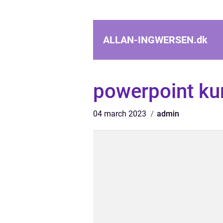
ALLAN-INGWERSEN.
dk
powerpoint ku
04 march 2023
admin