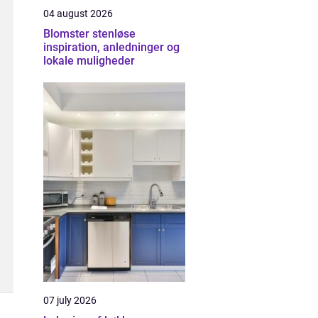
04 august 2026
Blomster stenløse
inspiration, anledninger og
lokale muligheder
07 july 2026