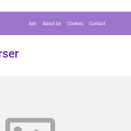
Ads
About Us
Cookies
Contact
rser