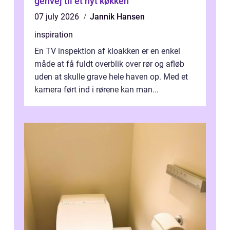
genvej til et nyt køkken
07 july 2026
Jannik Hansen
inspiration
En TV inspektion af kloakken er en enkel
måde at få fuldt overblik over rør og afløb
uden at skulle grave hele haven op. Med et
kamera ført ind i rørene kan man...