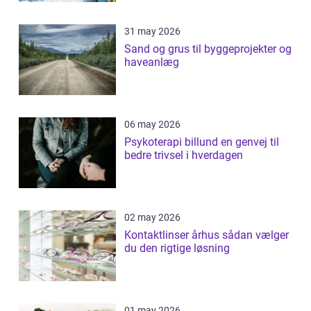
31 may 2026
Sand og grus til byggeprojekter og
haveanlæg
06 may 2026
Psykoterapi billund en genvej til
bedre trivsel i hverdagen
02 may 2026
Kontaktlinser århus sådan vælger
du den rigtige løsning
01 may 2026