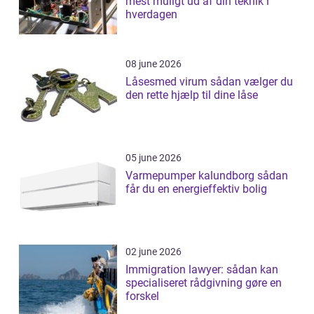
mest muligt ud af din teknik i
hverdagen
08 june 2026
Låsesmed virum sådan vælger du
den rette hjælp til dine låse
05 june 2026
Varmepumper kalundborg sådan
får du en energieffektiv bolig
02 june 2026
Immigration lawyer: sådan kan
specialiseret rådgivning gøre en
forskel