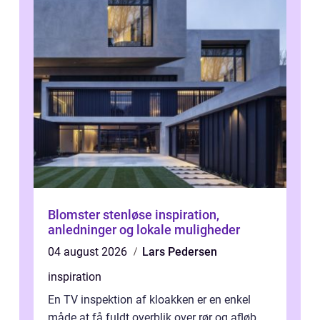
Blomster stenløse inspiration,
anledninger og lokale muligheder
04 august 2026
Lars Pedersen
inspiration
En TV inspektion af kloakken er en enkel
måde at få fuldt overblik over rør og afløb