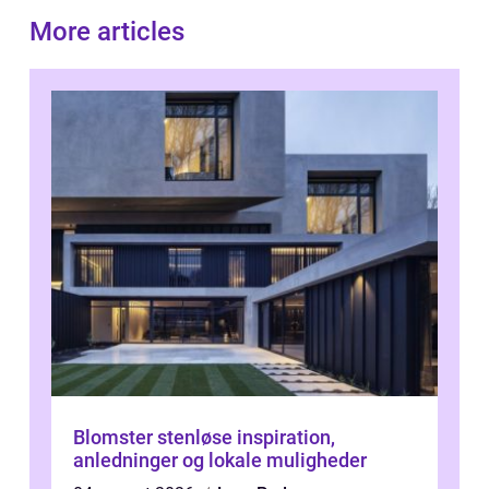
More articles
Blomster stenløse inspiration,
anledninger og lokale muligheder