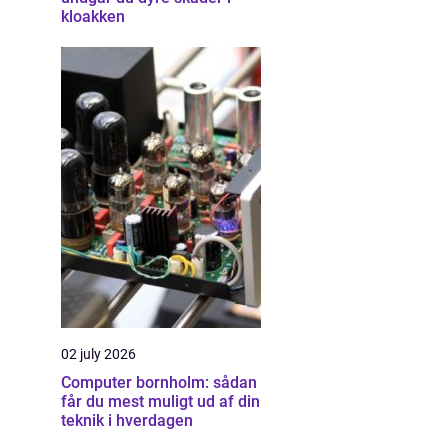
kloakken
02 july 2026
Computer bornholm: sådan
får du mest muligt ud af din
teknik i hverdagen