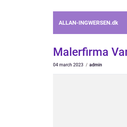
ALLAN-INGWERSEN.
dk
Malerfirma Va
04 march 2023
admin