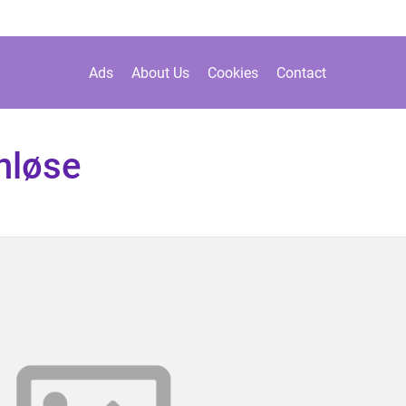
Ads
About Us
Cookies
Contact
nløse