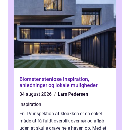
Blomster stenløse inspiration,
anledninger og lokale muligheder
04 august 2026
Lars Pedersen
inspiration
En TV inspektion af kloakken er en enkel
måde at få fuldt overblik over rør og afløb
uden at skulle grave hele haven op. Med et