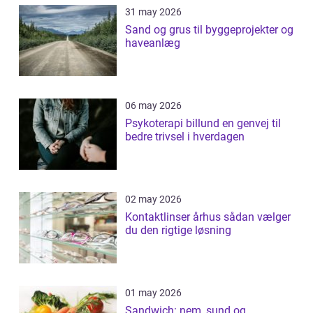
31 may 2026
Sand og grus til byggeprojekter og
haveanlæg
06 may 2026
Psykoterapi billund en genvej til
bedre trivsel i hverdagen
02 may 2026
Kontaktlinser århus sådan vælger
du den rigtige løsning
01 may 2026
Sandwich: nem, sund og