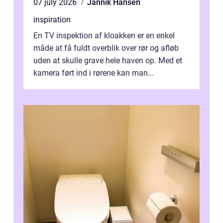
07 july 2026
Jannik Hansen
inspiration
En TV inspektion af kloakken er en enkel
måde at få fuldt overblik over rør og afløb
uden at skulle grave hele haven op. Med et
kamera ført ind i rørene kan man...