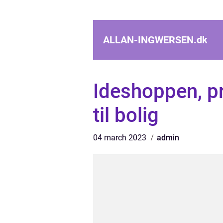
ALLAN-INGWERSEN.
dk
Ideshoppen, pr
til bolig
04 march 2023
admin