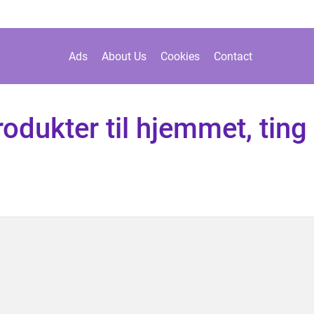
Ads
About Us
Cookies
Contact
odukter til hjemmet, ting