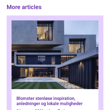
More articles
Blomster stenløse inspiration,
anledninger og lokale muligheder