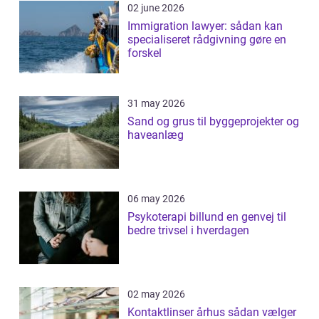
02 june 2026
Immigration lawyer: sådan kan
specialiseret rådgivning gøre en
forskel
31 may 2026
Sand og grus til byggeprojekter og
haveanlæg
06 may 2026
Psykoterapi billund en genvej til
bedre trivsel i hverdagen
02 may 2026
Kontaktlinser århus sådan vælger