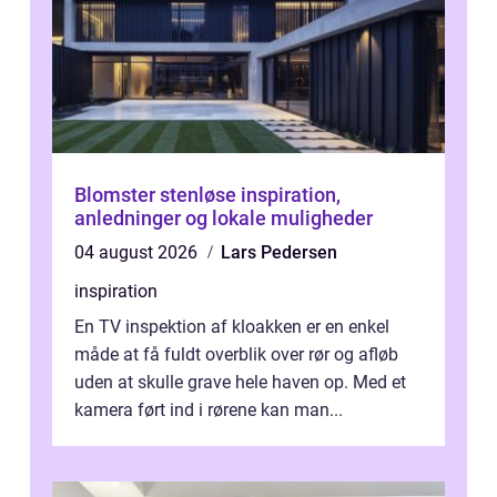
Blomster stenløse inspiration,
anledninger og lokale muligheder
04 august 2026
Lars Pedersen
inspiration
En TV inspektion af kloakken er en enkel
måde at få fuldt overblik over rør og afløb
uden at skulle grave hele haven op. Med et
kamera ført ind i rørene kan man...