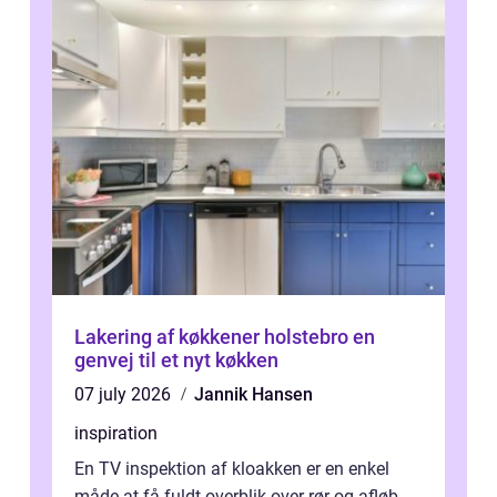
Lakering af køkkener holstebro en
genvej til et nyt køkken
07 july 2026
Jannik Hansen
inspiration
En TV inspektion af kloakken er en enkel
måde at få fuldt overblik over rør og afløb