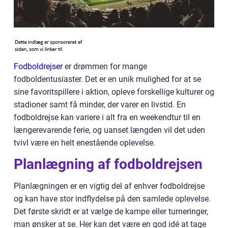
Fodboldrejser
er drømmen for mange
fodboldentusiaster. Det er en unik mulighed for at se
sine favoritspillere i aktion, opleve forskellige kulturer og
stadioner samt få minder, der varer en livstid. En
fodboldrejse kan variere i alt fra en weekendtur til en
længerevarende ferie, og uanset længden vil det uden
tvivl være en helt enestående oplevelse.
Planlægning af fodboldrejsen
Planlægningen er en vigtig del af enhver fodboldrejse
og kan have stor indflydelse på den samlede oplevelse.
Det første skridt er at vælge de kampe eller turneringer,
man ønsker at se. Her kan det være en god idé at tage