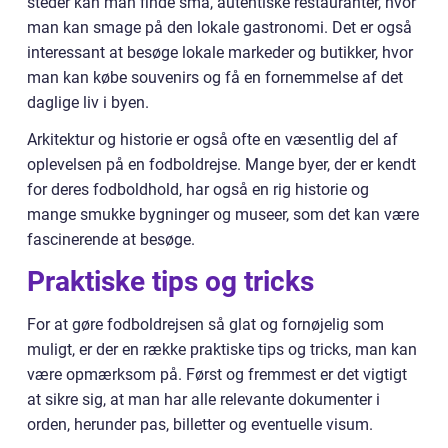
steder kan man finde små, autentiske restauranter, hvor
man kan smage på den lokale gastronomi. Det er også
interessant at besøge lokale markeder og butikker, hvor
man kan købe souvenirs og få en fornemmelse af det
daglige liv i byen.
Arkitektur og historie er også ofte en væsentlig del af
oplevelsen på en fodboldrejse. Mange byer, der er kendt
for deres fodboldhold, har også en rig historie og
mange smukke bygninger og museer, som det kan være
fascinerende at besøge.
Praktiske tips og tricks
For at gøre fodboldrejsen så glat og fornøjelig som
muligt, er der en række praktiske tips og tricks, man kan
være opmærksom på. Først og fremmest er det vigtigt
at sikre sig, at man har alle relevante dokumenter i
orden, herunder pas, billetter og eventuelle visum.