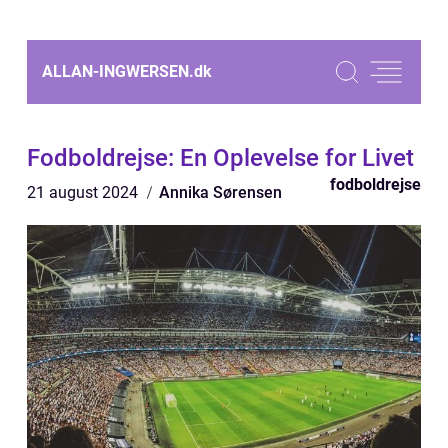
ALLAN-INGWERSEN.
dk
Fodboldrejse: En Oplevelse for Livet
fodboldrejse
21 august 2024
Annika Sørensen