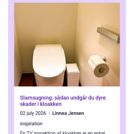
Slamsugning: sådan undgår du dyre
skader i kloakken
02 july 2026
Linnea Jensen
inspiration
En TV inspektion af kloakken er en enkel