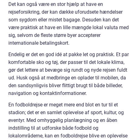
Det kan også være en stor hjælp at have en
rejseforsikring, der kan dække uforudsete hændelser
som sygdom eller mistet bagage. Desuden kan det
være praktisk at have en lille mængde lokal valuta med
sig, selvom de fleste større byer accepterer
internationale betalingskort.
Endelig er det en god idé at pakke let og praktisk. Et par
komfortable sko og tøj, der passer til det lokale klima,
gør det lettere at bevæge sig rundt og nyde rejsen fuldt
ud. Husk også at medbringe en oplader til mobilen, da
den sandsynligvis bliver flittigt brugt til både billeder,
navigation og kontaktinformationer.
En fodboldrejse er meget mere end blot en tur til et
stadion; det er en samlet oplevelse af sport, kultur, og
eventyr. Med omhyggelig planlægning og en åben
indstilling til at udforske både fodbold og
lokalområderne, kan en fodboldrejse blive en oplevelse