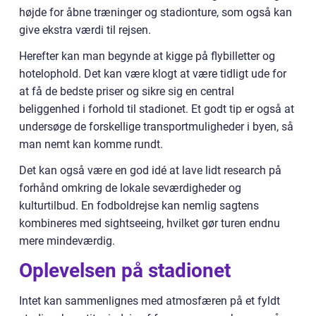
højde for åbne træninger og stadionture, som også kan
give ekstra værdi til rejsen.
Herefter kan man begynde at kigge på flybilletter og
hotelophold. Det kan være klogt at være tidligt ude for
at få de bedste priser og sikre sig en central
beliggenhed i forhold til stadionet. Et godt tip er også at
undersøge de forskellige transportmuligheder i byen, så
man nemt kan komme rundt.
Det kan også være en god idé at lave lidt research på
forhånd omkring de lokale seværdigheder og
kulturtilbud. En fodboldrejse kan nemlig sagtens
kombineres med sightseeing, hvilket gør turen endnu
mere mindeværdig.
Oplevelsen på stadionet
Intet kan sammenlignes med atmosfæren på et fyldt