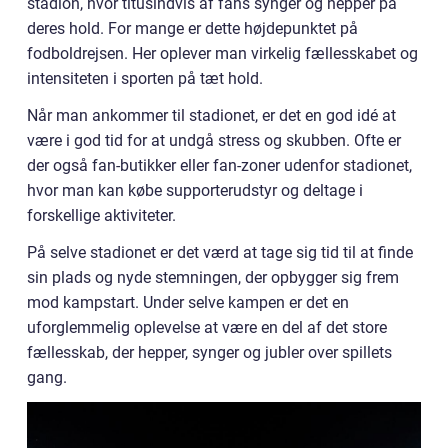
stadion, hvor titusindvis af fans synger og hepper på
deres hold. For mange er dette højdepunktet på
fodboldrejsen. Her oplever man virkelig fællesskabet og
intensiteten i sporten på tæt hold.
Når man ankommer til stadionet, er det en god idé at
være i god tid for at undgå stress og skubben. Ofte er
der også fan-butikker eller fan-zoner udenfor stadionet,
hvor man kan købe supporterudstyr og deltage i
forskellige aktiviteter.
På selve stadionet er det værd at tage sig tid til at finde
sin plads og nyde stemningen, der opbygger sig frem
mod kampstart. Under selve kampen er det en
uforglemmelig oplevelse at være en del af det store
fællesskab, der hepper, synger og jubler over spillets
gang.