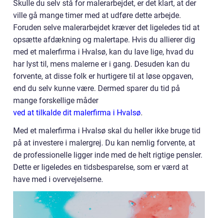
Skulle du selv stå for malerarbejdet, er det klart, at der
ville gå mange timer med at udføre dette arbejde.
Foruden selve malerarbejdet kræver det ligeledes tid at
opsætte afdækning og malertape. Hvis du allierer dig
med et malerfirma i Hvalsø, kan du lave lige, hvad du
har lyst til, mens malerne er i gang. Desuden kan du
forvente, at disse folk er hurtigere til at løse opgaven,
end du selv kunne være. Dermed sparer du tid på
mange forskellige måder
ved at tilkalde dit malerfirma i Hvalsø
.
Med et malerfirma i Hvalsø skal du heller ikke bruge tid
på at investere i malergrej. Du kan nemlig forvente, at
de professionelle ligger inde med de helt rigtige pensler.
Dette er ligeledes en tidsbesparelse, som er værd at
have med i overvejelserne.