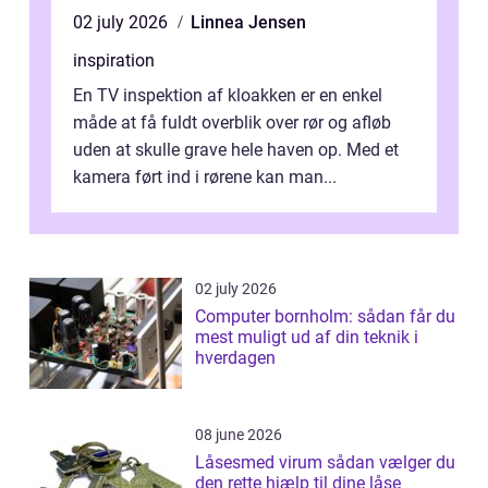
02 july 2026
Linnea Jensen
inspiration
En TV inspektion af kloakken er en enkel
måde at få fuldt overblik over rør og afløb
uden at skulle grave hele haven op. Med et
kamera ført ind i rørene kan man...
02 july 2026
Computer bornholm: sådan får du
mest muligt ud af din teknik i
hverdagen
08 june 2026
Låsesmed virum sådan vælger du
den rette hjælp til dine låse