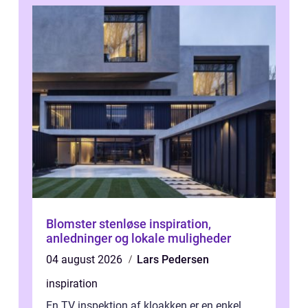
Blomster stenløse inspiration,
anledninger og lokale muligheder
04 august 2026
Lars Pedersen
inspiration
En TV inspektion af kloakken er en enkel