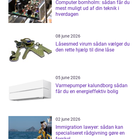
Computer bornholm: sådan får du
mest muligt ud af din teknik i
hverdagen
08 june 2026
Låsesmed virum sådan vælger du
den rette hjælp til dine låse
05 june 2026
Varmepumper kalundborg sådan
får du en energieffektiv bolig
02 june 2026
Immigration lawyer: sådan kan
specialiseret rådgivning gøre en
forskel