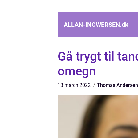
ALLAN-INGWERSEN.
dk
Gå trygt til t
omegn
13 march 2022
Thomas Andersen