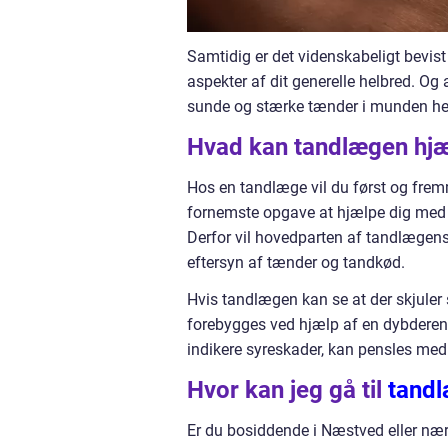
Samtidig er det videnskabeligt bevis
aspekter af dit generelle helbred. Og 
sunde og stærke tænder i munden hel
Hvad kan tandlægen hj
Hos en tandlæge vil du først og fr
fornemste opgave at hjælpe dig med at
Derfor vil hovedparten af tandlægens
eftersyn af tænder og tandkød.
Hvis tandlægen kan se at der skjuler 
forebygges ved hjælp af en dybdere
indikere syreskader, kan pensles med 
Hvor kan jeg gå til
tandl
Er du bosiddende i Næstved eller n