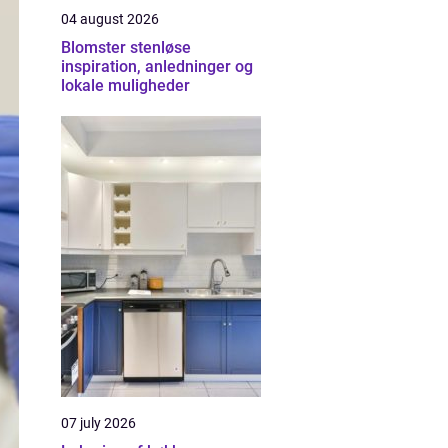
04 august 2026
Blomster stenløse
inspiration, anledninger og
lokale muligheder
07 july 2026