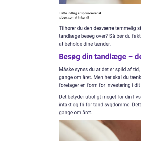
Tilhører du den desværre temmelig sto
tandlæge besøg over? Så bør du fakti
at beholde dine tænder.
Besøg din tandlæge – de
Måske synes du at det er spild af tid
gange om året. Men her skal du tænke
foretager en form for investering i dit
Det betyder utroligt meget for din li
intakt og fri for tand sygdomme. Dett
gange om året.