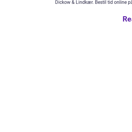
Dickow & Lindkær. Bestil tid online p
Re