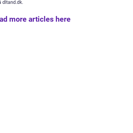
å dltand.dk.
ad more articles here