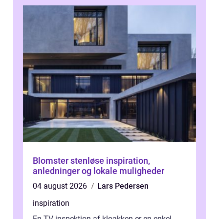
Blomster stenløse inspiration,
anledninger og lokale muligheder
04 august 2026
Lars Pedersen
inspiration
En TV inspektion af kloakken er en enkel