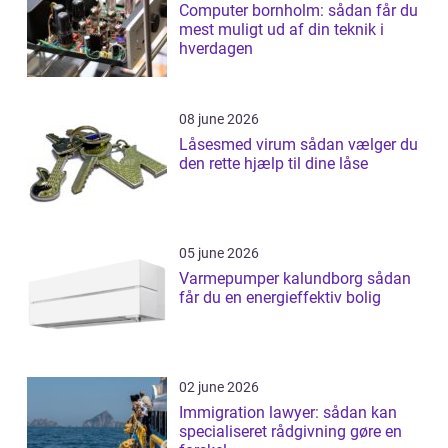
Computer bornholm: sådan får du
mest muligt ud af din teknik i
hverdagen
08 june 2026
Låsesmed virum sådan vælger du
den rette hjælp til dine låse
05 june 2026
Varmepumper kalundborg sådan
får du en energieffektiv bolig
02 june 2026
Immigration lawyer: sådan kan
specialiseret rådgivning gøre en