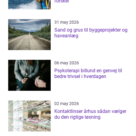
forskel
31 may 2026
Sand og grus til byggeprojekter og
haveanlæg
06 may 2026
Psykoterapi billund en genvej til
bedre trivsel i hverdagen
02 may 2026
Kontaktlinser århus sådan vælger
du den rigtige løsning