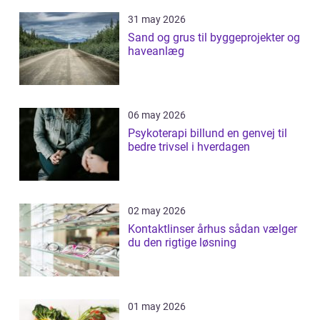
31 may 2026
Sand og grus til byggeprojekter og
haveanlæg
06 may 2026
Psykoterapi billund en genvej til
bedre trivsel i hverdagen
02 may 2026
Kontaktlinser århus sådan vælger
du den rigtige løsning
01 may 2026