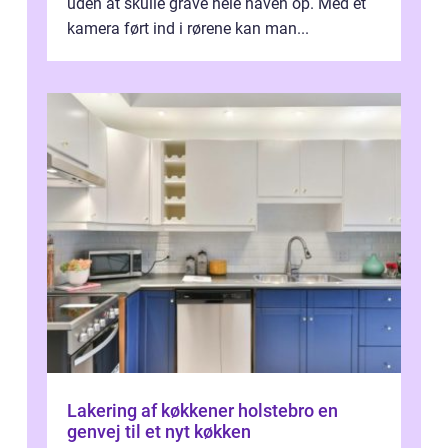
uden at skulle grave hele haven op. Med et
kamera ført ind i rørene kan man...
Lakering af køkkener holstebro en
genvej til et nyt køkken