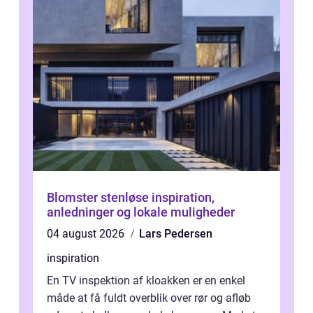
Blomster stenløse inspiration,
anledninger og lokale muligheder
04 august 2026
Lars Pedersen
inspiration
En TV inspektion af kloakken er en enkel
måde at få fuldt overblik over rør og afløb