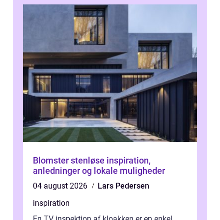
Blomster stenløse inspiration,
anledninger og lokale muligheder
04 august 2026
Lars Pedersen
inspiration
En TV inspektion af kloakken er en enkel