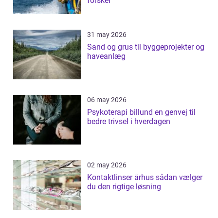
forskel
31 may 2026
Sand og grus til byggeprojekter og
haveanlæg
06 may 2026
Psykoterapi billund en genvej til
bedre trivsel i hverdagen
02 may 2026
Kontaktlinser århus sådan vælger
du den rigtige løsning