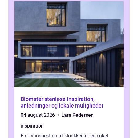
Blomster stenløse inspiration,
anledninger og lokale muligheder
04 august 2026
Lars Pedersen
inspiration
En TV inspektion af kloakken er en enkel