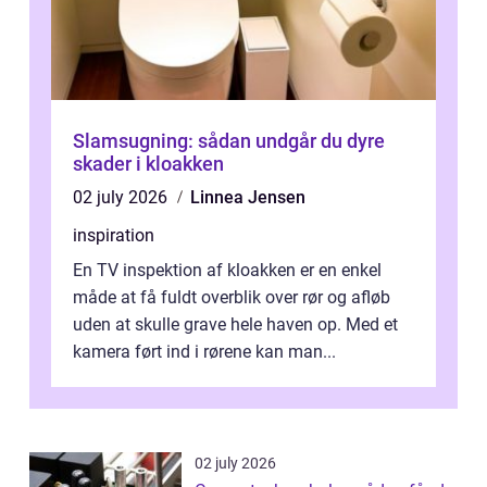
Slamsugning: sådan undgår du dyre
skader i kloakken
02 july 2026
Linnea Jensen
inspiration
En TV inspektion af kloakken er en enkel
måde at få fuldt overblik over rør og afløb
uden at skulle grave hele haven op. Med et
kamera ført ind i rørene kan man...
02 july 2026