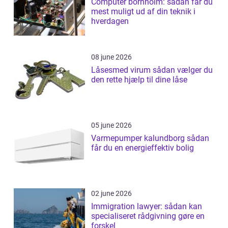
Computer bornholm: sådan får du
mest muligt ud af din teknik i
hverdagen
08 june 2026
Låsesmed virum sådan vælger du
den rette hjælp til dine låse
05 june 2026
Varmepumper kalundborg sådan
får du en energieffektiv bolig
02 june 2026
Immigration lawyer: sådan kan
specialiseret rådgivning gøre en
forskel