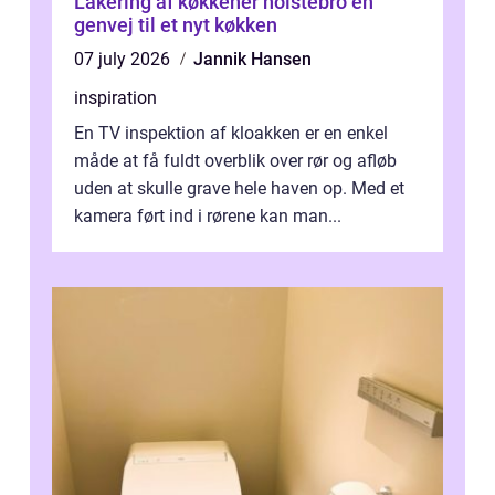
Lakering af køkkener holstebro en
genvej til et nyt køkken
07 july 2026
Jannik Hansen
inspiration
En TV inspektion af kloakken er en enkel
måde at få fuldt overblik over rør og afløb
uden at skulle grave hele haven op. Med et
kamera ført ind i rørene kan man...