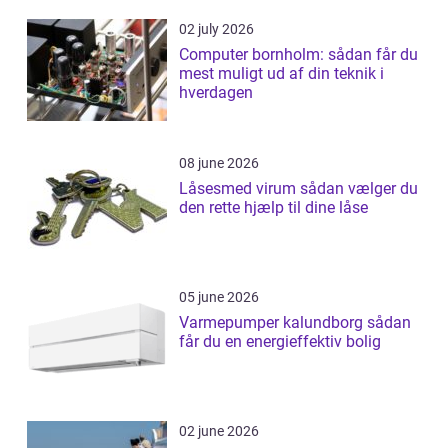
02 july 2026
Computer bornholm: sådan får du
mest muligt ud af din teknik i
hverdagen
08 june 2026
Låsesmed virum sådan vælger du
den rette hjælp til dine låse
05 june 2026
Varmepumper kalundborg sådan
får du en energieffektiv bolig
02 june 2026