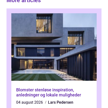
More articles
Blomster stenløse inspiration,
anledninger og lokale muligheder
04 august 2026
Lars Pedersen