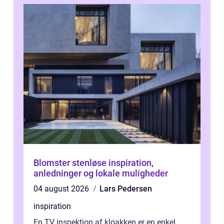
Blomster stenløse inspiration,
anledninger og lokale muligheder
04 august 2026
Lars Pedersen
inspiration
En TV inspektion af kloakken er en enkel