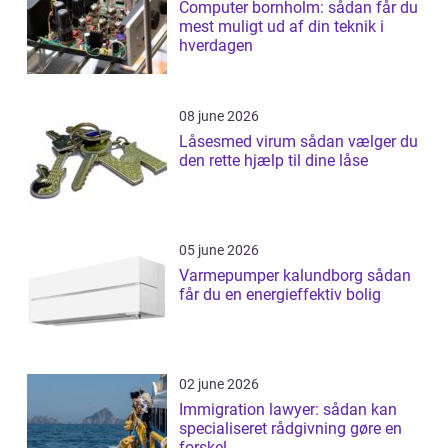
Computer bornholm: sådan får du
mest muligt ud af din teknik i
hverdagen
08 june 2026
Låsesmed virum sådan vælger du
den rette hjælp til dine låse
05 june 2026
Varmepumper kalundborg sådan
får du en energieffektiv bolig
02 june 2026
Immigration lawyer: sådan kan
specialiseret rådgivning gøre en
forskel