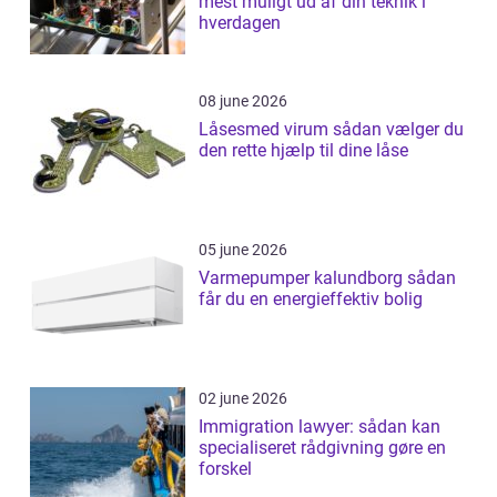
mest muligt ud af din teknik i
hverdagen
08 june 2026
Låsesmed virum sådan vælger du
den rette hjælp til dine låse
05 june 2026
Varmepumper kalundborg sådan
får du en energieffektiv bolig
02 june 2026
Immigration lawyer: sådan kan
specialiseret rådgivning gøre en
forskel