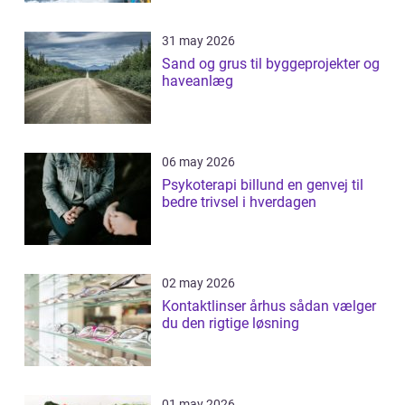
31 may 2026
Sand og grus til byggeprojekter og
haveanlæg
06 may 2026
Psykoterapi billund en genvej til
bedre trivsel i hverdagen
02 may 2026
Kontaktlinser århus sådan vælger
du den rigtige løsning
01 may 2026