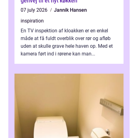
genvej til et nyt køkken
07 july 2026
Jannik Hansen
inspiration
En TV inspektion af kloakken er en enkel
måde at få fuldt overblik over rør og afløb
uden at skulle grave hele haven op. Med et
kamera ført ind i rørene kan man...