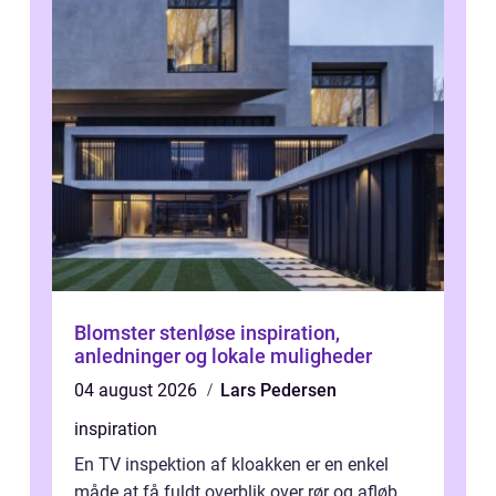
Blomster stenløse inspiration,
anledninger og lokale muligheder
04 august 2026
Lars Pedersen
inspiration
En TV inspektion af kloakken er en enkel
måde at få fuldt overblik over rør og afløb