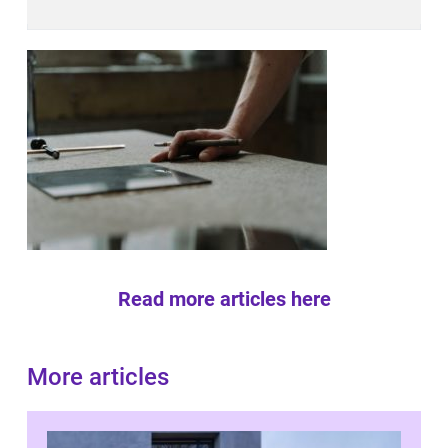
Read more articles here
More articles