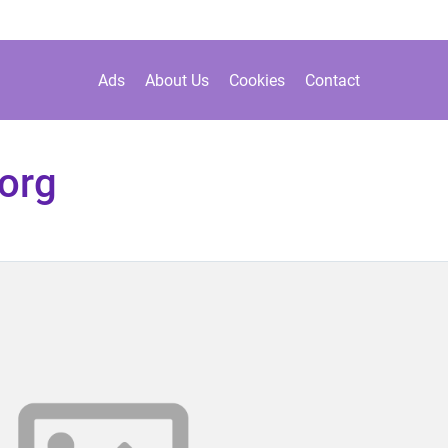
Ads
About Us
Cookies
Contact
borg