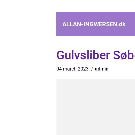
ALLAN-INGWERSEN.
dk
Gulvsliber Sø
04 march 2023
admin