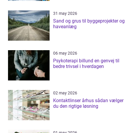
31 may 2026
Sand og grus til byggeprojekter og
haveanlæg
06 may 2026
Psykoterapi billund en genvej til
bedre trivsel i hverdagen
02 may 2026
Kontaktlinser århus sådan vælger
du den rigtige løsning
01 may 2026