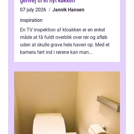
genvej til et nyt køkken
07 july 2026
Jannik Hansen
inspiration
En TV inspektion af kloakken er en enkel
måde at få fuldt overblik over rør og afløb
uden at skulle grave hele haven op. Med et
kamera ført ind i rørene kan man...