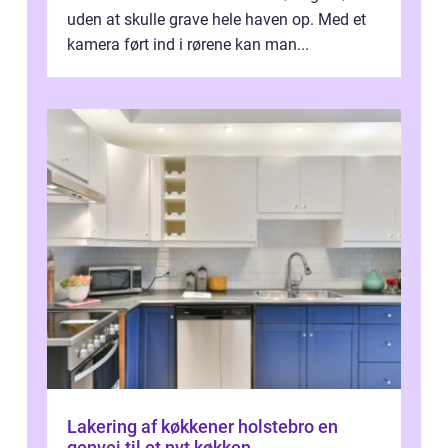
uden at skulle grave hele haven op. Med et
kamera ført ind i rørene kan man...
Lakering af køkkener holstebro en
genvej til et nyt køkken