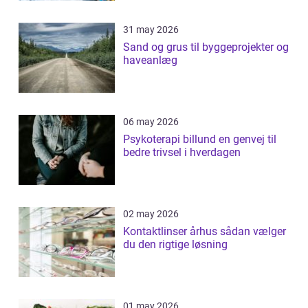
31 may 2026
Sand og grus til byggeprojekter og
haveanlæg
06 may 2026
Psykoterapi billund en genvej til
bedre trivsel i hverdagen
02 may 2026
Kontaktlinser århus sådan vælger
du den rigtige løsning
01 may 2026