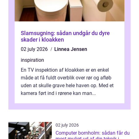
Slamsugning: sådan undgår du dyre
skader i kloakken
02 july 2026
Linnea Jensen
inspiration
En TV inspektion af kloakken er en enkel
måde at få fuldt overblik over rør og afløb
uden at skulle grave hele haven op. Med et
kamera ført ind i rørene kan man...
02 july 2026
Computer bornholm: sådan får du
mest muligt ud af din teknik i