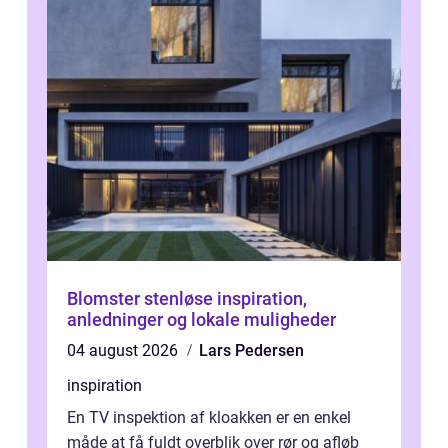
Blomster stenløse inspiration,
anledninger og lokale muligheder
04 august 2026
Lars Pedersen
inspiration
En TV inspektion af kloakken er en enkel
måde at få fuldt overblik over rør og afløb