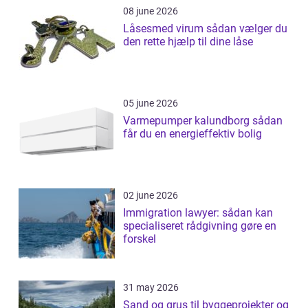
08 june 2026
Låsesmed virum sådan vælger du
den rette hjælp til dine låse
05 june 2026
Varmepumper kalundborg sådan
får du en energieffektiv bolig
02 june 2026
Immigration lawyer: sådan kan
specialiseret rådgivning gøre en
forskel
31 may 2026
Sand og grus til byggeprojekter og