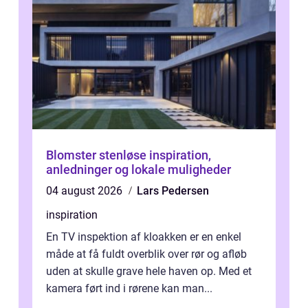
Blomster stenløse inspiration,
anledninger og lokale muligheder
04 august 2026
Lars Pedersen
inspiration
En TV inspektion af kloakken er en enkel
måde at få fuldt overblik over rør og afløb
uden at skulle grave hele haven op. Med et
kamera ført ind i rørene kan man...