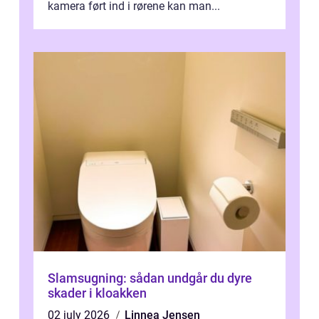
kamera ført ind i rørene kan man...
Slamsugning: sådan undgår du dyre
skader i kloakken
02 july 2026
Linnea Jensen