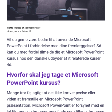
Vil du gerne være bedre til at anvende Microsoft
PowerPoint i forbindelse med dine fremlæggelser? Så
kan du med fordel tilmelde dig et Microsoft PowerPoint
kursus hos den danske udbyder af it relaterede kurser
4d.
Hvorfor skal jeg tage et Microsoft
PowerPoint kursus?
Mange tror fejlagtigt at det ikke kræver øvelse eller
viden at fremstille en Microsoft PowerPoint
præsentation. Microsoft PowerPoint er forsynet med en
let tilgængelig brugergrænseflade som tillader brugeren