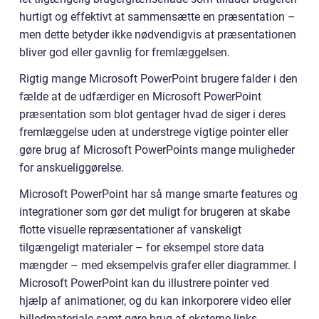
hurtigt og effektivt at sammensætte en præsentation –
men dette betyder ikke nødvendigvis at præsentationen
bliver god eller gavnlig for fremlæggelsen.
Rigtig mange Microsoft PowerPoint brugere falder i den
fælde at de udfærdiger en Microsoft PowerPoint
præsentation som blot gentager hvad de siger i deres
fremlæggelse uden at understrege vigtige pointer eller
gøre brug af Microsoft PowerPoints mange muligheder
for anskueliggørelse.
Microsoft PowerPoint har så mange smarte features og
integrationer som gør det muligt for brugeren at skabe
flotte visuelle repræsentationer af vanskeligt
tilgængeligt materialer – for eksempel store data
mængder – med eksempelvis grafer eller diagrammer. I
Microsoft PowerPoint kan du illustrere pointer ved
hjælp af animationer, og du kan inkorporere video eller
billedmateriale samt gøre brug af eksterne links.