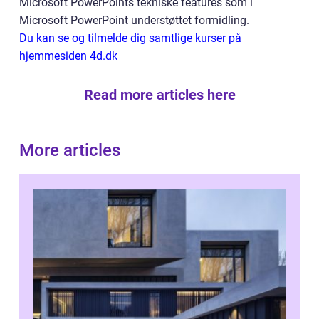
Microsoft PowerPoints tekniske features som i
Microsoft PowerPoint understøttet formidling.
Du kan se og tilmelde dig samtlige kurser på
hjemmesiden 4d.dk
Read more articles here
More articles