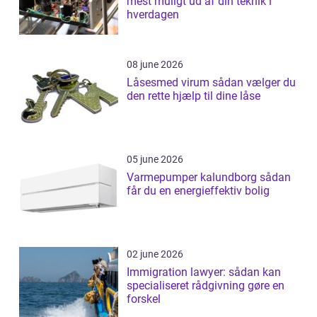
mest muligt ud af din teknik i
hverdagen
08 june 2026
Låsesmed virum sådan vælger du
den rette hjælp til dine låse
05 june 2026
Varmepumper kalundborg sådan
får du en energieffektiv bolig
02 june 2026
Immigration lawyer: sådan kan
specialiseret rådgivning gøre en
forskel