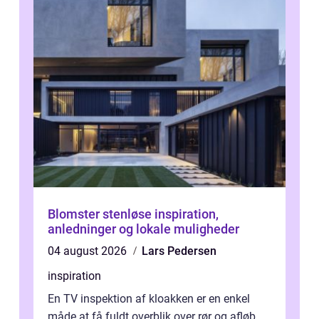
Blomster stenløse inspiration,
anledninger og lokale muligheder
04 august 2026
Lars Pedersen
inspiration
En TV inspektion af kloakken er en enkel
måde at få fuldt overblik over rør og afløb