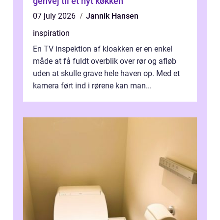
genvej til et nyt køkken
07 july 2026
Jannik Hansen
inspiration
En TV inspektion af kloakken er en enkel
måde at få fuldt overblik over rør og afløb
uden at skulle grave hele haven op. Med et
kamera ført ind i rørene kan man...