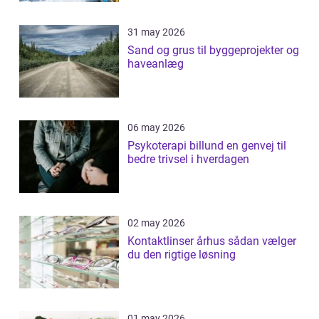
31 may 2026
Sand og grus til byggeprojekter og
haveanlæg
06 may 2026
Psykoterapi billund en genvej til
bedre trivsel i hverdagen
02 may 2026
Kontaktlinser århus sådan vælger
du den rigtige løsning
01 may 2026