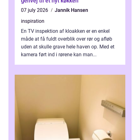
genvej til et nyt køkken
07 july 2026
Jannik Hansen
inspiration
En TV inspektion af kloakken er en enkel
måde at få fuldt overblik over rør og afløb
uden at skulle grave hele haven op. Med et
kamera ført ind i rørene kan man...