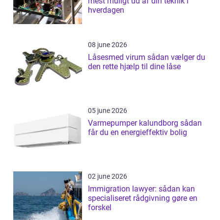
mest muligt ud af din teknik i
hverdagen
08 june 2026
Låsesmed virum sådan vælger du
den rette hjælp til dine låse
05 june 2026
Varmepumper kalundborg sådan
får du en energieffektiv bolig
02 june 2026
Immigration lawyer: sådan kan
specialiseret rådgivning gøre en
forskel