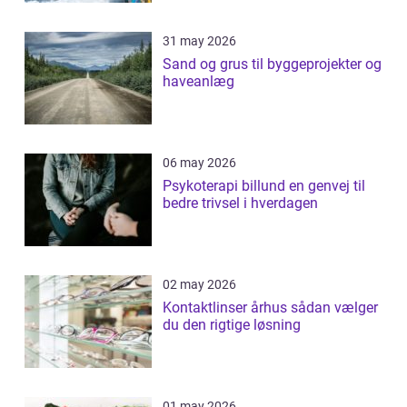
31 may 2026
Sand og grus til byggeprojekter og
haveanlæg
06 may 2026
Psykoterapi billund en genvej til
bedre trivsel i hverdagen
02 may 2026
Kontaktlinser århus sådan vælger
du den rigtige løsning
01 may 2026