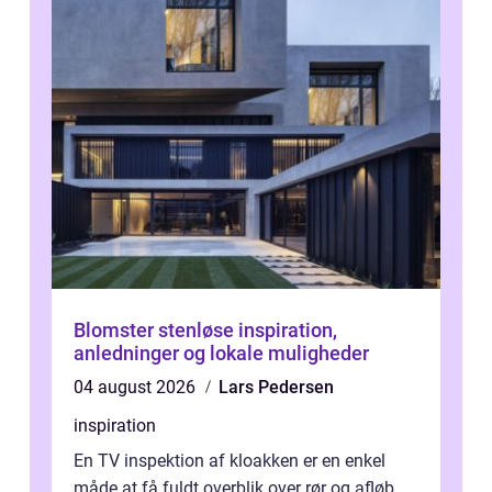
Blomster stenløse inspiration,
anledninger og lokale muligheder
04 august 2026
Lars Pedersen
inspiration
En TV inspektion af kloakken er en enkel
måde at få fuldt overblik over rør og afløb